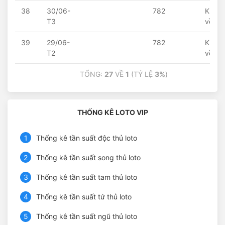
38
30/06-
782
Khôn
T3
về
39
29/06-
782
Khôn
T2
về
TỔNG:
27
VỀ
1
(TỶ LỆ
3%
)
THỐNG KÊ LOTO VIP
1
Thống kê tần suất độc thủ loto
2
Thống kê tần suất song thủ loto
3
Thống kê tần suất tam thủ loto
4
Thống kê tần suất tứ thủ loto
5
Thống kê tần suất ngũ thủ loto