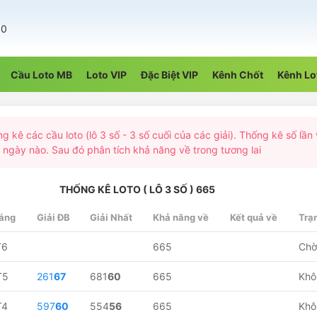
30
Cầu Loto MB
Loto VIP
Đặc Biệt VIP
Kênh Chốt
Kênh Lo
g kê các cầu loto (lô 3 số - 3 số cuối của các giải). Thống kê số lần
ngày nào. Sau đó phân tích khả năng về trong tương lai
THỐNG KÊ LOTO ( LÔ 3 SỐ ) 665
áng
Giải ĐB
Giải Nhất
Khả năng về
Kết quả về
Trạn
T6
665
Chờ.
T5
261
67
681
60
665
Khô
T4
597
60
554
56
665
Khô