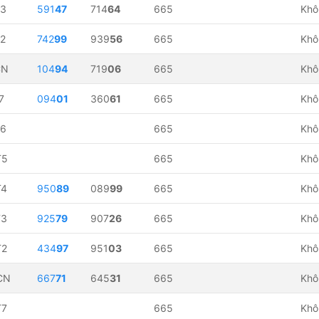
T3
591
47
714
64
665
Khô
T2
742
99
939
56
665
Khô
CN
104
94
719
06
665
Khô
7
094
01
360
61
665
Khô
T6
665
Khô
T5
665
Khô
T4
950
89
089
99
665
Khô
T3
925
79
907
26
665
Khô
T2
434
97
951
03
665
Khô
CN
667
71
645
31
665
Khô
T7
665
Khô