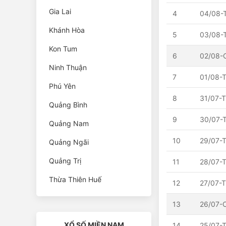
Gia Lai
4
04/08-
Khánh Hòa
5
03/08-
Kon Tum
6
02/08-
Ninh Thuận
7
01/08-
Phú Yên
8
31/07-
Quảng Bình
9
30/07-
Quảng Nam
10
29/07-
Quảng Ngãi
Quảng Trị
11
28/07-
Thừa Thiên Huế
12
27/07-
13
26/07-
XỔ SỐ MIỀN NAM
14
25/07-