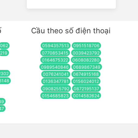
ố
Cầu theo số điện thoại
062
0594357513
0951518706
219
0770853415
0039423792
0164675322
0608082280
0989540846
0689867349
2302
0076241041
0674915168
6148
0136347781
0156024012
0908255792
0872195137
0154685823
0014582624
39
47