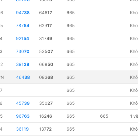
T6
947
38
646
17
665
Khô
T5
787
54
629
17
665
Khô
T4
921
54
317
49
665
Khô
T3
730
70
535
07
665
Khô
T2
391
28
668
50
665
Khô
CN
464
38
083
68
665
Khô
T7
665
Khô
T6
457
39
350
27
665
Khô
T5
967
63
162
46
665
665
1
v
T4
361
19
137
72
665
Khô