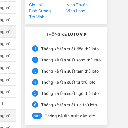
Gia Lai
Ninh Thuận
ng về
Bình Dương
Vĩnh Long
Trà Vinh
ng về
ng về
THỐNG KÊ LOTO VIP
ng về
1
Thống kê tần suất độc thủ loto
ng về
2
Thống kê tần suất song thủ loto
ng về
3
Thống kê tần suất tam thủ loto
ng về
4
Thống kê tần suất tứ thủ loto
ng về
5
Thống kê tần suất ngũ thủ loto
ề
1
6
Thống kê tần suất lục thủ loto
ng về
dàn
Thống kê tần suất dàn loto
ng về