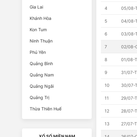
Gia Lai
4
05/08-
Khánh Hòa
5
04/08-
Kon Tum
6
03/08-
Ninh Thuận
7
02/08-
Phú Yên
8
01/08-
Quảng Bình
9
31/07-
Quảng Nam
10
30/07-
Quảng Ngãi
Quảng Trị
11
29/07-
Thừa Thiên Huế
12
28/07-
13
27/07-
XỔ SỐ MIỀN NAM
14
26/07-