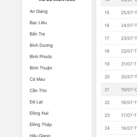
An Giang
15
25/07-
Bạc Liêu
16
24/07-
Bến Tre
17
23/07-
Bình Dương
18
22/07-
Bình Phước
19
21/07-
Bình Thuận
20
20/07-
Cà Mau
21
19/07-
Cần Thơ
Đà Lạt
22
18/07-
Đồng Nai
23
17/07-
Đồng Tháp
24
16/07-
Hậu Giang