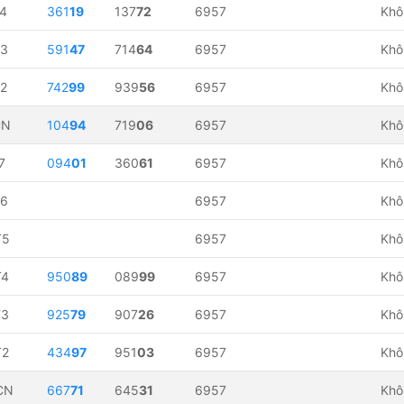
T4
361
19
137
72
6957
Khô
T3
591
47
714
64
6957
Khô
T2
742
99
939
56
6957
Khô
CN
104
94
719
06
6957
Khô
7
094
01
360
61
6957
Khô
T6
6957
Khô
T5
6957
Khô
T4
950
89
089
99
6957
Khô
T3
925
79
907
26
6957
Khô
T2
434
97
951
03
6957
Khô
CN
667
71
645
31
6957
Khô