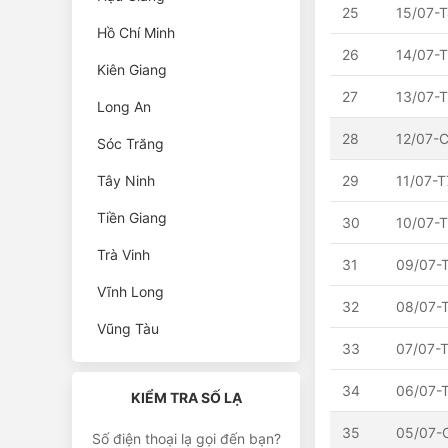
25
15/07-
Hồ Chí Minh
26
14/07-
Kiên Giang
27
13/07-
Long An
28
12/07-
Sóc Trăng
Tây Ninh
29
11/07-T
Tiền Giang
30
10/07-
Trà Vinh
31
09/07-
Vĩnh Long
32
08/07-
Vũng Tàu
33
07/07-
34
06/07-
KIỂM TRA SỐ LẠ
35
05/07-
Số điện thoại lạ gọi đến bạn?