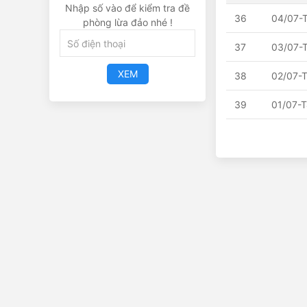
Nhập số vào để kiểm tra đề
36
04/07-
phòng lừa đảo nhé !
37
03/07-
XEM
38
02/07-
39
01/07-