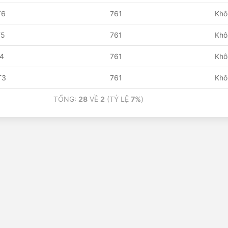
T6
761
Khô
T5
761
Khô
T4
761
Khô
T3
761
Khô
TỔNG:
28
VỀ
2
(TỶ LỆ
7%
)