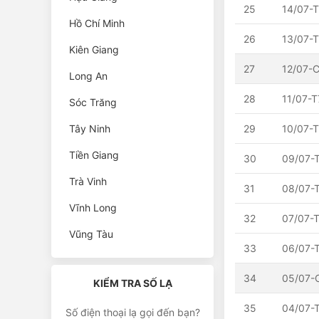
25
14/07-
Hồ Chí Minh
26
13/07-
Kiên Giang
27
12/07-
Long An
28
11/07-T
Sóc Trăng
Tây Ninh
29
10/07-
Tiền Giang
30
09/07-
Trà Vinh
31
08/07-
Vĩnh Long
32
07/07-
Vũng Tàu
33
06/07-
34
05/07-
KIỂM TRA SỐ LẠ
35
04/07-
Số điện thoại lạ gọi đến bạn?