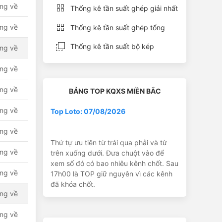
ng về
Thống kê tần suất ghép giải nhất
ng về
Thống kê tần suất ghép tổng
Thống kê tần suất bộ kép
ng về
ng về
ng về
BẢNG TOP KQXS MIỀN BẮC
ng về
Top Loto: 07/08/2026
ng về
Thứ tự ưu tiên từ trái qua phải và từ
ng về
trên xuống dưới. Đưa chuột vào để
xem số đó có bao nhiêu kênh chốt. Sau
ng về
17h00 là TOP giữ nguyên vì các kênh
đã khóa chốt.
ng về
ng về