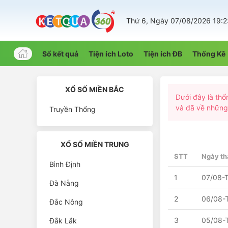
Thứ 6, Ngày 07/08/2026 19:2
Sổ kết quả
Tiện ích Loto
Tiện ích ĐB
Thống Kê
XỔ SỐ MIỀN BẮC
Dưới đây là thốn
và đã về những 
Truyền Thống
XỔ SỐ MIỀN TRUNG
STT
Ngày th
Bình Định
1
07/08-
Đà Nẵng
2
06/08-
Đắc Nông
3
05/08-
Đắk Lắk