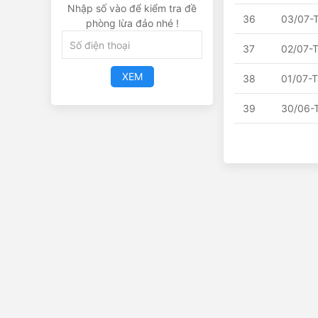
Nhập số vào để kiểm tra đề
36
03/07-
phòng lừa đảo nhé !
37
02/07-
XEM
38
01/07-
39
30/06-