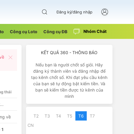
Đăng ký/đăng nhập
Nhóm Chát
to
Công cụ Loto
Công cụ ĐB
KẾT QUẢ 360 - THÔNG BÁO
 về
Nếu bạn là người chốt số giỏi. Hãy
đăng ký thành viên và đăng nhập để
tạo kênh chốt số. Khi đạt yêu cầu kênh
của bạn sẽ tự động bật kiếm tiền. Và
bạn sẽ kiếm tiền được từ kênh của
g thái
mình
..
T2
T3
T4
T5
T6
T7
ng về
CN
ề
1