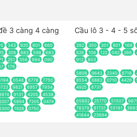
đề 3 càng 4 càng
Cầu lô 3 - 4 - 5 s
95
343
920
601
660
392
350
301
801
169
25
206
683
598
683
626
106
122
042
266
71
251
356
994
090
912
803
37
176
5808
9643
2340
8718
4194
0548
6778
7750
8554
6883
0710
4429
0723
9821
6957
7934
4925
8731
9874
9131
4205
4538
65892
25770
51507
987
2207
5894
7205
0474
78379
81731
55181
389
6300
1928
0750
41644
23694