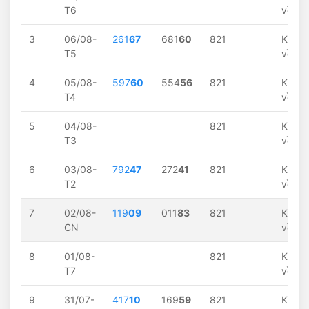
T6
về
3
06/08-
261
67
681
60
821
Khôn
T5
về
4
05/08-
597
60
554
56
821
Khôn
T4
về
5
04/08-
821
Khôn
T3
về
6
03/08-
792
47
272
41
821
Khôn
T2
về
7
02/08-
119
09
011
83
821
Khôn
CN
về
8
01/08-
821
Khôn
T7
về
9
31/07-
417
10
169
59
821
Khôn