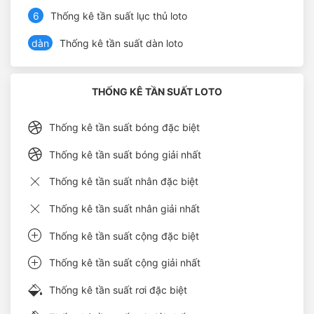
6
Thống kê tần suất lục thủ loto
dàn
Thống kê tần suất dàn loto
THỐNG KÊ TẦN SUẤT LOTO
Thống kê tần suất bóng đặc biệt
Thống kê tần suất bóng giải nhất
Thống kê tần suất nhân đặc biệt
Thống kê tần suất nhân giải nhất
Thống kê tần suất cộng đặc biệt
Thống kê tần suất cộng giải nhất
Thống kê tần suất rơi đặc biệt