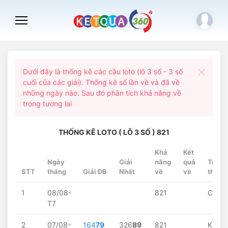
Dưới đây là thống kê các cầu loto (lô 3 số - 3 số
cuối của các giải). Thống kê số lần về và đã về
những ngày nào. Sau đó phân tích khả năng về
trong tương lai
THỐNG KÊ LOTO ( LÔ 3 SỐ ) 821
Khả
Kết
Ngày
Giải
năng
quả
Trạng
STT
tháng
Giải ĐB
Nhất
về
về
thái
1
08/08-
821
Chờ...
T7
2
07/08-
164
79
326
89
821
Khôn