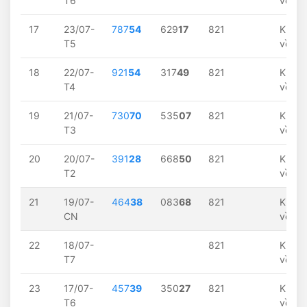
T6
về
17
23/07-
787
54
629
17
821
Khôn
T5
về
18
22/07-
921
54
317
49
821
Khôn
T4
về
19
21/07-
730
70
535
07
821
Khôn
T3
về
20
20/07-
391
28
668
50
821
Khôn
T2
về
21
19/07-
464
38
083
68
821
Khôn
CN
về
22
18/07-
821
Khôn
T7
về
23
17/07-
457
39
350
27
821
Khôn
T6
về