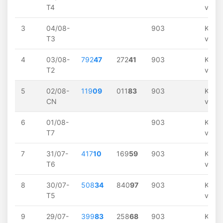
T4
về
3
04/08-
903
Khôn
T3
về
4
03/08-
792
47
272
41
903
Khôn
T2
về
5
02/08-
119
09
011
83
903
Khôn
CN
về
6
01/08-
903
Khôn
T7
về
7
31/07-
417
10
169
59
903
Khôn
T6
về
8
30/07-
508
34
840
97
903
Khôn
T5
về
9
29/07-
399
83
258
68
903
Khôn