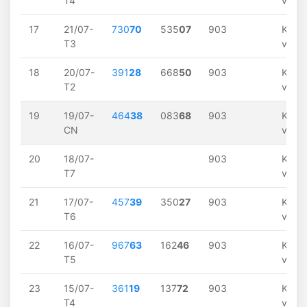
T4
về
17
21/07-
730
70
535
07
903
Khôn
T3
về
18
20/07-
391
28
668
50
903
Khôn
T2
về
19
19/07-
464
38
083
68
903
Khôn
CN
về
20
18/07-
903
Khôn
T7
về
21
17/07-
457
39
350
27
903
Khôn
T6
về
22
16/07-
967
63
162
46
903
Khôn
T5
về
23
15/07-
361
19
137
72
903
Khôn
T4
về