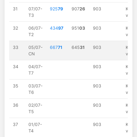
31
07/07-
925
79
907
26
903
Khôn
T3
về
32
06/07-
434
97
951
03
903
Khôn
T2
về
33
05/07-
667
71
645
31
903
Khôn
CN
về
34
04/07-
903
Khôn
T7
về
35
03/07-
903
Khôn
T6
về
36
02/07-
903
Khôn
T5
về
37
01/07-
903
Khôn
T4
về