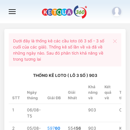
Dưới đây là thống kê các cầu loto (lô 3 số - 3 số
cuối của các giải). Thống kê số lần về và đã về
những ngày nào. Sau đó phân tích khả năng về
trong tương lai
THỐNG KÊ LOTO ( LÔ 3 SỐ ) 903
Khả
Kết
Ngày
Giải
năng
quả
Trạng
STT
tháng
Giải ĐB
Nhất
về
về
thái
1
06/08-
903
Chờ..
T5
2
05/08-
597
60
554
56
903
Khôn