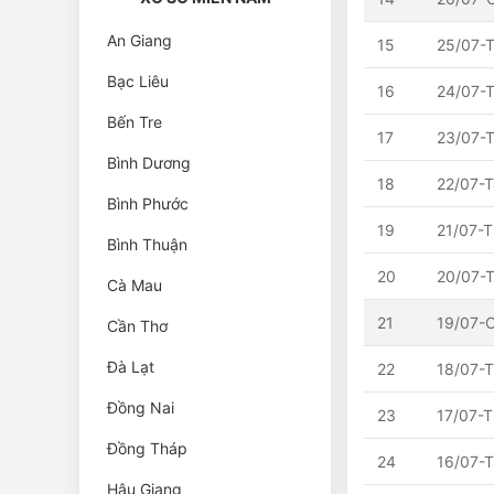
An Giang
15
25/07-
Bạc Liêu
16
24/07-
Bến Tre
17
23/07-
Bình Dương
18
22/07-
Bình Phước
19
21/07-
Bình Thuận
20
20/07-
Cà Mau
21
19/07-
Cần Thơ
Đà Lạt
22
18/07-
Đồng Nai
23
17/07-
Đồng Tháp
24
16/07-
Hậu Giang