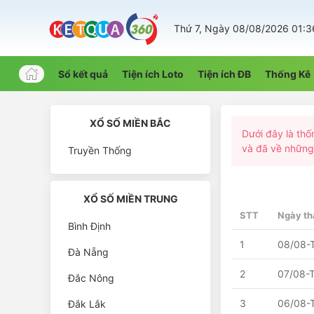
Thứ 7, Ngày 08/08/2026 01:3
Sổ kết quả
Tiện ích Loto
Tiện ích ĐB
Thống Kê
XỔ SỐ MIỀN BẮC
Dưới đây là thốn
và đã về những 
Truyền Thống
XỔ SỐ MIỀN TRUNG
STT
Ngày th
Bình Định
1
08/08-
Đà Nẵng
2
07/08-
Đắc Nông
3
06/08-
Đắk Lắk