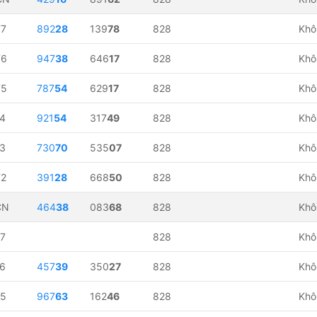
T7
892
28
139
78
828
Khô
T6
947
38
646
17
828
Khô
T5
787
54
629
17
828
Khô
T4
921
54
317
49
828
Khô
T3
730
70
535
07
828
Khô
T2
391
28
668
50
828
Khô
CN
464
38
083
68
828
Khô
T7
828
Khô
T6
457
39
350
27
828
Khô
T5
967
63
162
46
828
Khô