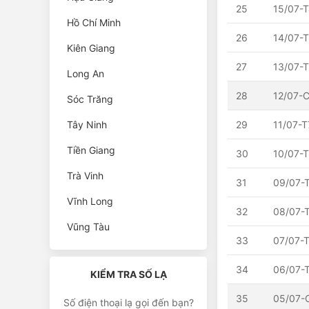
25
15/07-
Hồ Chí Minh
26
14/07-
Kiên Giang
27
13/07-
Long An
28
12/07-
Sóc Trăng
Tây Ninh
29
11/07-T
Tiền Giang
30
10/07-
Trà Vinh
31
09/07-
Vĩnh Long
32
08/07-
Vũng Tàu
33
07/07-
34
06/07-
KIỂM TRA SỐ LẠ
35
05/07-
Số điện thoại lạ gọi đến bạn?