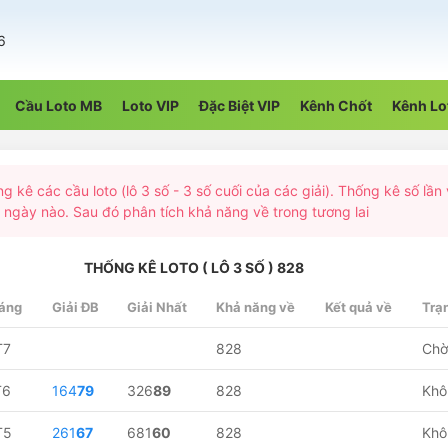
6
Cầu Loto MB
Loto VIP
Đặc Biệt VIP
Kênh Chốt
Kênh Lo
g kê các cầu loto (lô 3 số - 3 số cuối của các giải). Thống kê số lần
ngày nào. Sau đó phân tích khả năng về trong tương lai
THỐNG KÊ LOTO ( LÔ 3 SỐ ) 828
áng
Giải ĐB
Giải Nhất
Khả năng về
Kết quả về
Trạn
T7
828
Chờ.
T6
164
79
326
89
828
Khô
T5
261
67
681
60
828
Khô