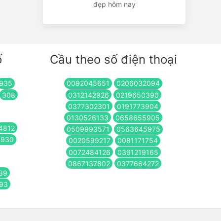
đẹp hôm nay
ố
Cầu theo số điện thoại
935
0092045651
0206032094
308
0312142926
0219650390
0377302301
0191773904
0130526133
0658655905
4812
0509993571
0563645975
4930
0020599217
0081171754
0072484126
0361219165
0867137802
0377664272
39
93