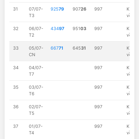
31
07/07-
925
79
907
26
997
Khôn
T3
về
32
06/07-
434
97
951
03
997
Khôn
T2
về
33
05/07-
667
71
645
31
997
Khôn
CN
về
34
04/07-
997
Khôn
T7
về
35
03/07-
997
Khôn
T6
về
36
02/07-
997
Khôn
T5
về
37
01/07-
997
Khôn
T4
về