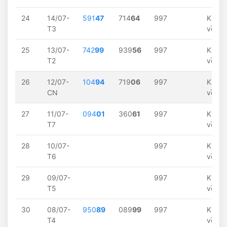
24
14/07-
591
47
714
64
997
Khôn
T3
về
25
13/07-
742
99
939
56
997
Khôn
T2
về
26
12/07-
104
94
719
06
997
Khôn
CN
về
27
11/07-
094
01
360
61
997
Khôn
T7
về
28
10/07-
997
Khôn
T6
về
29
09/07-
997
Khôn
T5
về
30
08/07-
950
89
089
99
997
Khôn
T4
về