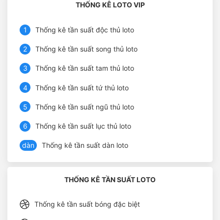
THỐNG KÊ LOTO VIP
1
Thống kê tần suất độc thủ loto
2
Thống kê tần suất song thủ loto
3
Thống kê tần suất tam thủ loto
4
Thống kê tần suất tứ thủ loto
5
Thống kê tần suất ngũ thủ loto
6
Thống kê tần suất lục thủ loto
dàn
Thống kê tần suất dàn loto
THỐNG KÊ TẦN SUẤT LOTO
Thống kê tần suất bóng đặc biệt