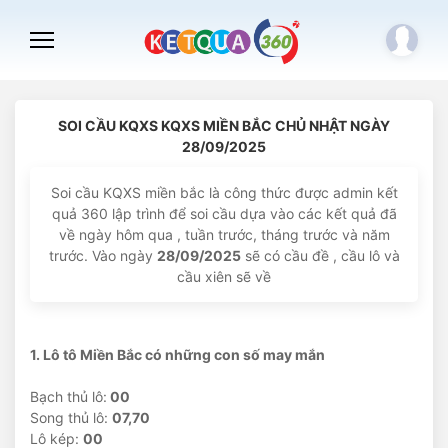
SOI CẦU KQXS KQXS MIỀN BẮC CHỦ NHẬT NGÀY
28/09/2025
Soi cầu KQXS miền bắc là công thức được admin kết
quả 360 lập trình để soi cầu dựa vào các kết quả đã
về ngày hôm qua , tuần trước, tháng trước và năm
trước. Vào ngày
28/09/2025
sẽ có cầu đề , cầu lô và
cầu xiên sẽ về
1. Lô tô Miền Bắc có những con số may mắn
Bạch thủ lô:
00
Song thủ lô:
07,70
Lô kép:
00