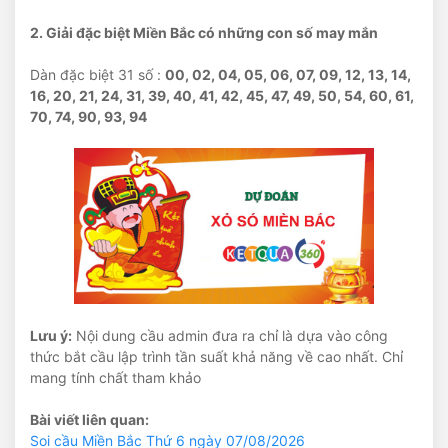
2. Giải đặc biệt Miền Bắc có những con số may mắn
Dàn đặc biệt 31 số :
00, 02, 04, 05, 06, 07, 09, 12, 13, 14,
16, 20, 21, 24, 31, 39, 40, 41, 42, 45, 47, 49, 50, 54, 60, 61,
70, 74, 90, 93, 94
Lưu ý:
Nội dung cầu admin đưa ra chỉ là dựa vào công
thức bắt cầu lập trình tần suất khả năng về cao nhất. Chỉ
mang tính chất tham khảo
Bài viết liên quan:
Soi cầu Miền Bắc Thứ 6 ngày 07/08/2026