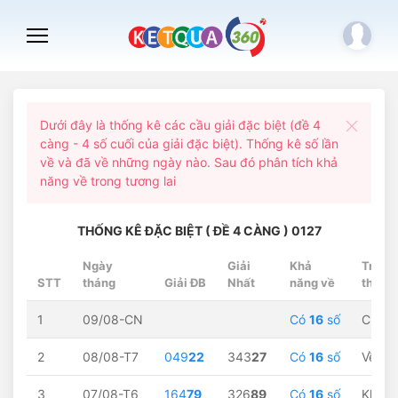
Dưới đây là thống kê các cầu giải đặc biệt (đề 4
càng - 4 số cuối của giải đặc biệt). Thống kê số lần
về và đã về những ngày nào. Sau đó phân tích khả
năng về trong tương lai
THỐNG KÊ ĐẶC BIỆT ( ĐỀ 4 CÀNG ) 0127
Ngày
Giải
Khả
Trạng
STT
tháng
Giải ĐB
Nhất
năng về
thái
1
09/08-CN
Có
16
số
Chờ...
2
08/08-T7
049
22
343
27
Có
16
số
Về
22
3
07/08-T6
164
79
326
89
Có
16
số
Không