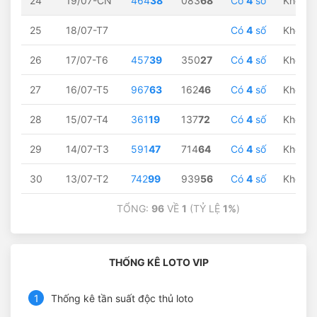
24
19/07-CN
464
38
083
68
Có
4
số
Không 
25
18/07-T7
Có
4
số
Không 
26
17/07-T6
457
39
350
27
Có
4
số
Không 
27
16/07-T5
967
63
162
46
Có
4
số
Không 
28
15/07-T4
361
19
137
72
Có
4
số
Không 
29
14/07-T3
591
47
714
64
Có
4
số
Không 
30
13/07-T2
742
99
939
56
Có
4
số
Không 
TỔNG:
96
VỀ
1
(TỶ LỆ
1%
)
THỐNG KÊ LOTO VIP
1
Thống kê tần suất độc thủ loto