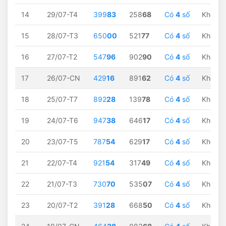
14
29/07-T4
399
83
258
68
Có
4
số
Không 
15
28/07-T3
650
00
521
77
Có
4
số
Không 
16
27/07-T2
547
96
902
90
Có
4
số
Không 
17
26/07-CN
429
16
891
62
Có
4
số
Không 
18
25/07-T7
892
28
139
78
Có
4
số
Không 
19
24/07-T6
947
38
646
17
Có
4
số
Không 
20
23/07-T5
787
54
629
17
Có
4
số
Không 
21
22/07-T4
921
54
317
49
Có
4
số
Không 
22
21/07-T3
730
70
535
07
Có
4
số
Không 
23
20/07-T2
391
28
668
50
Có
4
số
Không 