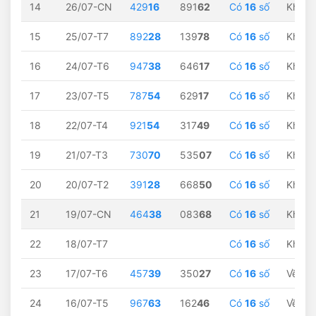
14
26/07-CN
429
16
891
62
Có
16
số
Không
15
25/07-T7
892
28
139
78
Có
16
số
Không
16
24/07-T6
947
38
646
17
Có
16
số
Không
17
23/07-T5
787
54
629
17
Có
16
số
Không
18
22/07-T4
921
54
317
49
Có
16
số
Không
19
21/07-T3
730
70
535
07
Có
16
số
Không
20
20/07-T2
391
28
668
50
Có
16
số
Không
21
19/07-CN
464
38
083
68
Có
16
số
Không
22
18/07-T7
Có
16
số
Không
23
17/07-T6
457
39
350
27
Có
16
số
Về
39
24
16/07-T5
967
63
162
46
Có
16
số
Về
63