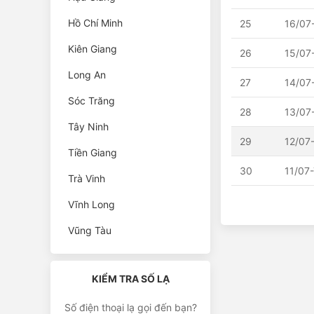
Hồ Chí Minh
25
16/07
Kiên Giang
26
15/07
Long An
27
14/07
Sóc Trăng
28
13/07
Tây Ninh
29
12/07
Tiền Giang
30
11/07
Trà Vinh
Vĩnh Long
Vũng Tàu
KIỂM TRA SỐ LẠ
Số điện thoại lạ gọi đến bạn?