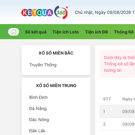
Chủ nhật, Ngày 09/08/2026 1
Sổ kết quả
Tiện ích Loto
Tiện ích ĐB
Thống Kê
XỔ SỐ MIỀN BẮC
Dưới đây là thố
Thống kê số lầ
Truyền Thống
tương lai
XỔ SỐ MIỀN TRUNG
Bình Định
STT
Ngày 
Đà Nẵng
1
09/0
Đắc Nông
2
08/08
Đắk Lắk