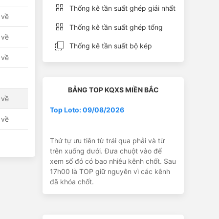
Thống kê tần suất ghép giải nhất
 về
Thống kê tần suất ghép tổng
 về
Thống kê tần suất bộ kép
 về
BẢNG TOP KQXS MIỀN BẮC
 về
Top Loto: 09/08/2026
 về
Thứ tự ưu tiên từ trái qua phải và từ
trên xuống dưới. Đưa chuột vào để
xem số đó có bao nhiêu kênh chốt. Sau
17h00 là TOP giữ nguyên vì các kênh
đã khóa chốt.