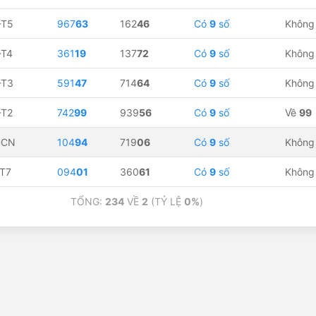
-T5
967
63
162
46
Có
9
số
Không
-T4
361
19
137
72
Có
9
số
Không
-T3
591
47
714
64
Có
9
số
Không
-T2
742
99
939
56
Có
9
số
Về
99
-CN
104
94
719
06
Có
9
số
Không
-T7
094
01
360
61
Có
9
số
Không
TỔNG:
234
VỀ
2
(TỶ LỆ
0%
)