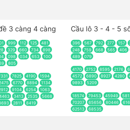
đề 3 càng 4 càng
Cầu lô 3 - 4 - 5 s
01
999
112
125
481
396
567
792
277
157
28
329
660
734
898
248
759
668
565
406
04
098
034
653
100
489
079
69
805
4170
2752
8595
2176
6
7331
7825
4190
1594
4572
6890
8927
4280
2475
6770
8894
1134
9893
5209
2912
9104
6254
1063
18574
79453
45949
581
4463
3413
2535
5668
70207
65656
80446
61
8693
2811
8419
62513
68535