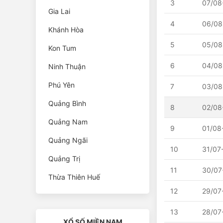
3
07/08
Gia Lai
4
06/08
Khánh Hòa
5
05/08
Kon Tum
6
04/08
Ninh Thuận
Phú Yên
7
03/08
Quảng Bình
8
02/08
Quảng Nam
9
01/08
Quảng Ngãi
10
31/07
Quảng Trị
11
30/07
Thừa Thiên Huế
12
29/07
13
28/07
XỔ SỐ MIỀN NAM