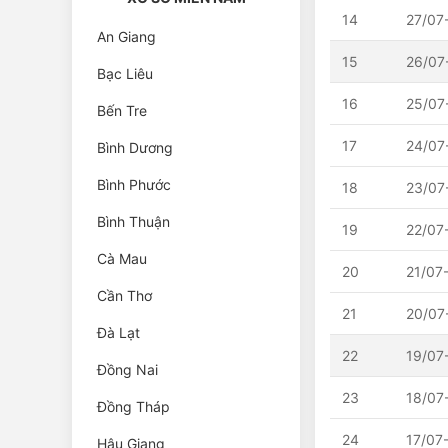
14
27/07
An Giang
15
26/07
Bạc Liêu
16
25/07
Bến Tre
17
24/07
Bình Dương
Bình Phước
18
23/07
Bình Thuận
19
22/07
Cà Mau
20
21/07
Cần Thơ
21
20/07
Đà Lạt
22
19/07
Đồng Nai
23
18/07
Đồng Tháp
24
17/07
Hậu Giang