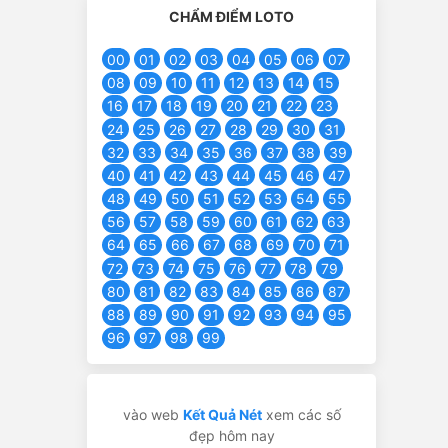
CHẨM ĐIỂM LOTO
00
01
02
03
04
05
06
07
08
09
10
11
12
13
14
15
16
17
18
19
20
21
22
23
24
25
26
27
28
29
30
31
32
33
34
35
36
37
38
39
40
41
42
43
44
45
46
47
48
49
50
51
52
53
54
55
56
57
58
59
60
61
62
63
64
65
66
67
68
69
70
71
72
73
74
75
76
77
78
79
80
81
82
83
84
85
86
87
88
89
90
91
92
93
94
95
96
97
98
99
vào web
Kết Quả Nét
xem các số
đẹp hôm nay