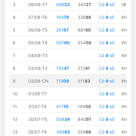
3
08/08-T7
049
22
343
27
Có
9
số
Về
22
4
07/08-T6
164
79
326
89
Có
9
số
Không 
5
06/08-T5
261
67
681
60
Có
9
số
Không 
6
05/08-T4
597
60
554
56
Có
9
số
Không 
7
04/08-T3
Có
9
số
Không 
8
03/08-T2
792
47
272
41
Có
9
số
Không 
9
02/08-CN
119
09
011
83
Có
9
số
Không 
10
01/08-T7
Có
9
số
Không 
11
31/07-T6
417
10
169
59
Có
9
số
Không 
12
30/07-T5
508
34
840
97
Có
9
số
Không 
13
29/07-T4
399
83
258
68
Có
9
số
Không 