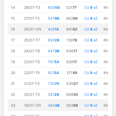
14
28/07-T3
650
00
521
77
Có
9
số
Không 
15
27/07-T2
547
96
902
90
Có
9
số
Không 
16
26/07-CN
429
16
891
62
Có
9
số
Không 
17
25/07-T7
892
28
139
78
Có
9
số
Không 
18
24/07-T6
947
38
646
17
Có
9
số
Không 
19
23/07-T5
787
54
629
17
Có
9
số
Không 
20
22/07-T4
921
54
317
49
Có
9
số
Không 
21
21/07-T3
730
70
535
07
Có
9
số
Không 
22
20/07-T2
391
28
668
50
Có
9
số
Không 
23
19/07-CN
464
38
083
68
Có
9
số
Không 