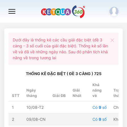
Dưới đây là thống kê các cầu giải đặc biệt (đề 3
càng - 3 số cuối của giải đặc biệt). Thống kê số lần
về và đã về những ngày nào. Sau đó phân tích khả
năng về trong tương lai
THỐNG KÊ ĐẶC BIỆT ( ĐỀ 3 CÀNG ) 725
Khả
Ngày
Giải
năng
Trạng
STT
tháng
Giải ĐB
Nhất
về
thái
1
10/08-T2
Có
9
số
Chờ...
2
09/08-CN
Có
9
số
Không 