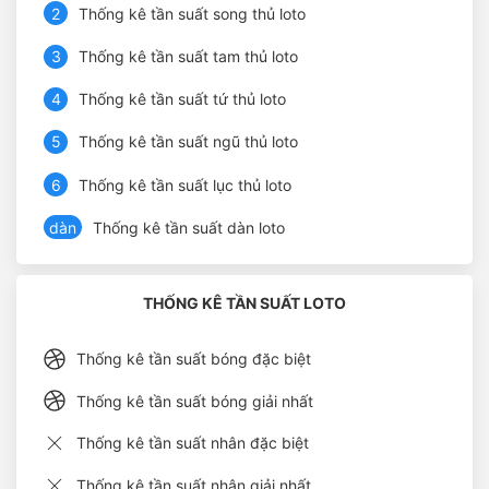
2
Thống kê tần suất song thủ loto
3
Thống kê tần suất tam thủ loto
4
Thống kê tần suất tứ thủ loto
5
Thống kê tần suất ngũ thủ loto
6
Thống kê tần suất lục thủ loto
dàn
Thống kê tần suất dàn loto
THỐNG KÊ TẦN SUẤT LOTO
Thống kê tần suất bóng đặc biệt
Thống kê tần suất bóng giải nhất
Thống kê tần suất nhân đặc biệt
Thống kê tần suất nhân giải nhất