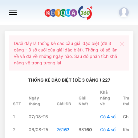
Dưới đây là thống kê các cầu giải đặc biệt (đề 3
càng - 3 số cuối của giải đặc biệt). Thống kê số lần
về và đã về những ngày nào. Sau đó phân tích khả
năng về trong tương lai
THỐNG KÊ ĐẶC BIỆT ( ĐỀ 3 CÀNG ) 227
Khả
Ngày
Giải
năng
Trạng
STT
tháng
Giải ĐB
Nhất
về
thái
1
07/08-T6
Có
4
số
Chờ...
2
06/08-T5
261
67
681
60
Có
4
số
Không 