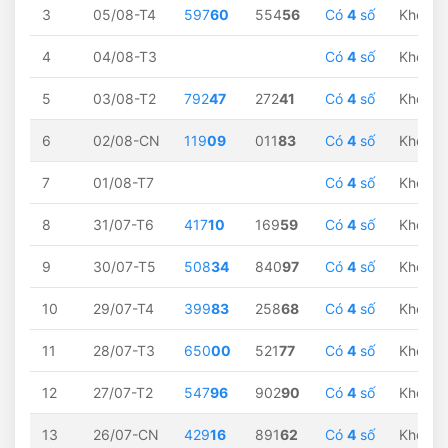
3
05/08-T4
597
60
554
56
Có
4
số
Không 
4
04/08-T3
Có
4
số
Không 
5
03/08-T2
792
47
272
41
Có
4
số
Không 
6
02/08-CN
119
09
011
83
Có
4
số
Không 
7
01/08-T7
Có
4
số
Không 
8
31/07-T6
417
10
169
59
Có
4
số
Không 
9
30/07-T5
508
34
840
97
Có
4
số
Không 
10
29/07-T4
399
83
258
68
Có
4
số
Không 
11
28/07-T3
650
00
521
77
Có
4
số
Không 
12
27/07-T2
547
96
902
90
Có
4
số
Không 
13
26/07-CN
429
16
891
62
Có
4
số
Không 