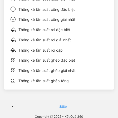
Thống kê tần suất cộng đặc biệt
Thống kê tần suất cộng giải nhất
Thống kê tần suất rơi đặc biệt
Thống kê tần suất rơi giải nhất
Thống kê tần suất rơi cặp
Thống kê tần suất ghép đặc biệt
Thống kê tần suất ghép giải nhất
Thống kê tần suất ghép tổng
888b
Copyright @ 2025 - Kết Quả 360