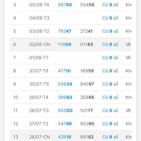
3
05/08-T4
597
60
554
56
Có
9
số
Không 
4
04/08-T3
Có
9
số
Không 
5
03/08-T2
792
47
272
41
Có
9
số
Không 
6
02/08-CN
119
09
011
83
Có
9
số
Về
09
7
01/08-T7
Có
9
số
Về
09
8
31/07-T6
417
10
169
59
Có
9
số
Không 
9
30/07-T5
508
34
840
97
Có
9
số
Không 
10
29/07-T4
399
83
258
68
Có
9
số
Không 
11
28/07-T3
650
00
521
77
Có
9
số
Về
00
12
27/07-T2
547
96
902
90
Có
9
số
Không 
13
26/07-CN
429
16
891
62
Có
9
số
Không 