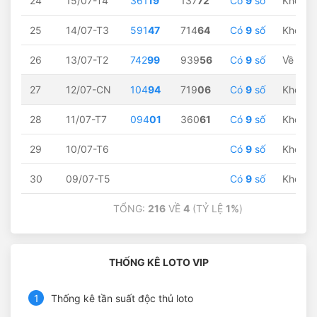
24
15/07-T4
361
19
137
72
Có
9
số
Không 
25
14/07-T3
591
47
714
64
Có
9
số
Không 
26
13/07-T2
742
99
939
56
Có
9
số
Về
99
27
12/07-CN
104
94
719
06
Có
9
số
Không 
28
11/07-T7
094
01
360
61
Có
9
số
Không 
29
10/07-T6
Có
9
số
Không 
30
09/07-T5
Có
9
số
Không 
TỔNG:
216
VỀ
4
(TỶ LỆ
1%
)
THỐNG KÊ LOTO VIP
1
Thống kê tần suất độc thủ loto