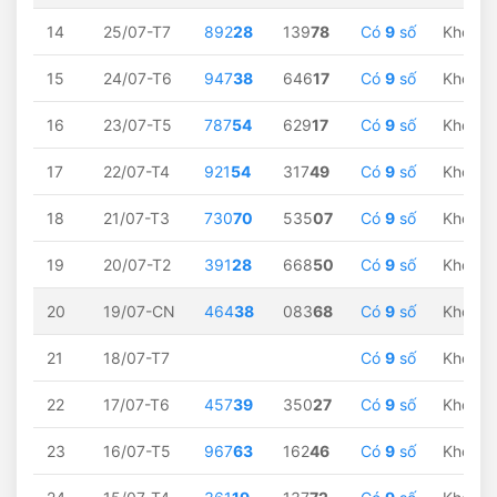
14
25/07-T7
892
28
139
78
Có
9
số
Không 
15
24/07-T6
947
38
646
17
Có
9
số
Không 
16
23/07-T5
787
54
629
17
Có
9
số
Không 
17
22/07-T4
921
54
317
49
Có
9
số
Không 
18
21/07-T3
730
70
535
07
Có
9
số
Không 
19
20/07-T2
391
28
668
50
Có
9
số
Không 
20
19/07-CN
464
38
083
68
Có
9
số
Không 
21
18/07-T7
Có
9
số
Không 
22
17/07-T6
457
39
350
27
Có
9
số
Không 
23
16/07-T5
967
63
162
46
Có
9
số
Không 