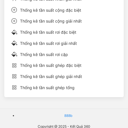
Thống kê tần suất cộng đặc biệt
Thống kê tần suất cộng giải nhất
Thống kê tần suất rơi đặc biệt
Thống kê tần suất rơi giải nhất
Thống kê tần suất rơi cặp
Thống kê tần suất ghép đặc biệt
Thống kê tần suất ghép giải nhất
Thống kê tần suất ghép tổng
888b
Copyright @ 2025 - Kết Quả 360