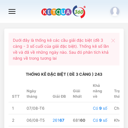
Dưới đây là thống kê các cầu giải đặc biệt (đề 3
càng - 3 số cuối của giải đặc biệt). Thống kê số lần
về và đã về những ngày nào. Sau đó phân tích khả
năng về trong tương lai
THỐNG KÊ ĐẶC BIỆT ( ĐỀ 3 CÀNG ) 243
Khả
Ngày
Giải
năng
Trạng
STT
tháng
Giải ĐB
Nhất
về
thái
1
07/08-T6
Có
9
số
Chờ...
2
06/08-T5
261
67
681
60
Có
9
số
Không 