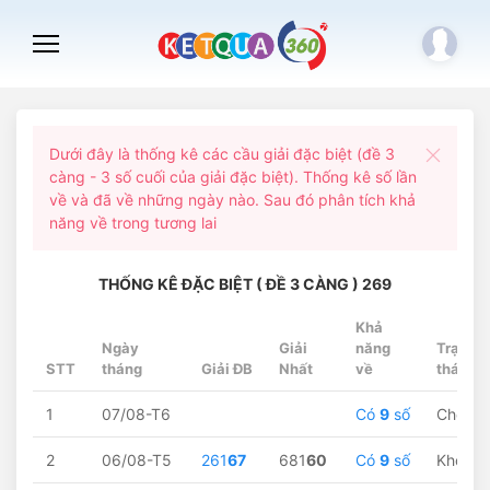
Dưới đây là thống kê các cầu giải đặc biệt (đề 3
càng - 3 số cuối của giải đặc biệt). Thống kê số lần
về và đã về những ngày nào. Sau đó phân tích khả
năng về trong tương lai
THỐNG KÊ ĐẶC BIỆT ( ĐỀ 3 CÀNG ) 269
Khả
Ngày
Giải
năng
Trạng
STT
tháng
Giải ĐB
Nhất
về
thái
1
07/08-T6
Có
9
số
Chờ...
2
06/08-T5
261
67
681
60
Có
9
số
Không 