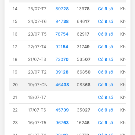
14
25/07-T7
892
28
139
78
Có
9
số
Không 
15
24/07-T6
947
38
646
17
Có
9
số
Không 
16
23/07-T5
787
54
629
17
Có
9
số
Không 
17
22/07-T4
921
54
317
49
Có
9
số
Không 
18
21/07-T3
730
70
535
07
Có
9
số
Không 
19
20/07-T2
391
28
668
50
Có
9
số
Không 
20
19/07-CN
464
38
083
68
Có
9
số
Không 
21
18/07-T7
Có
9
số
Không 
22
17/07-T6
457
39
350
27
Có
9
số
Không 
23
16/07-T5
967
63
162
46
Có
9
số
Không 