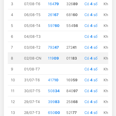
3
07/08-T6
164
79
326
89
Có
4
số
Không 
4
06/08-T5
261
67
681
60
Có
4
số
Không 
5
05/08-T4
597
60
554
56
Có
4
số
Không 
6
04/08-T3
Có
4
số
Không 
7
03/08-T2
792
47
272
41
Có
4
số
Không 
8
02/08-CN
119
09
011
83
Có
4
số
Không 
9
01/08-T7
Có
4
số
Không 
10
31/07-T6
417
10
169
59
Có
4
số
Không 
11
30/07-T5
508
34
840
97
Có
4
số
Không 
12
29/07-T4
399
83
258
68
Có
4
số
Không 
13
28/07-T3
650
00
521
77
Có
4
số
Không 