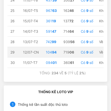
24
17/07-T6
457
39
350
27
Có
9
số
Không 
25
16/07-T5
967
63
162
46
Có
9
số
Không 
26
15/07-T4
361
19
137
72
Có
9
số
Không 
27
14/07-T3
591
47
714
64
Có
9
số
Không 
28
13/07-T2
742
99
939
56
Có
9
số
Về
99
29
12/07-CN
104
94
719
06
Có
9
số
Về
94
30
11/07-T7
094
01
360
61
Có
9
số
Không 
TỔNG:
234
VỀ
5
(TỶ LỆ
2%
)
THỐNG KÊ LOTO VIP
1
Thống kê tần suất độc thủ loto