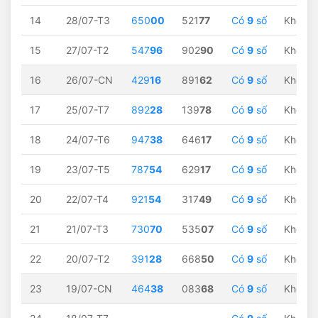
14
28/07-T3
650
00
521
77
Có
9
số
Không 
15
27/07-T2
547
96
902
90
Có
9
số
Không 
16
26/07-CN
429
16
891
62
Có
9
số
Không 
17
25/07-T7
892
28
139
78
Có
9
số
Không 
18
24/07-T6
947
38
646
17
Có
9
số
Không 
19
23/07-T5
787
54
629
17
Có
9
số
Không 
20
22/07-T4
921
54
317
49
Có
9
số
Không 
21
21/07-T3
730
70
535
07
Có
9
số
Không 
22
20/07-T2
391
28
668
50
Có
9
số
Không 
23
19/07-CN
464
38
083
68
Có
9
số
Không 