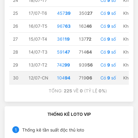
24
18/07-T7
Có
9
số
Không 
25
17/07-T6
457
39
350
27
Có
9
số
Không 
26
16/07-T5
967
63
162
46
Có
9
số
Không 
27
15/07-T4
361
19
137
72
Có
9
số
Không 
28
14/07-T3
591
47
714
64
Có
9
số
Không 
29
13/07-T2
742
99
939
56
Có
9
số
Không 
30
12/07-CN
104
94
719
06
Có
9
số
Không 
TỔNG:
225
VỀ
0
(TỶ LỆ
0%
)
THỐNG KÊ LOTO VIP
1
Thống kê tần suất độc thủ loto