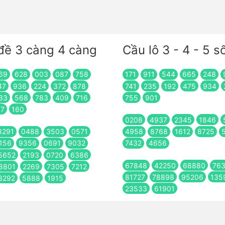
đề 3 càng 4 càng
Cầu lô 3 - 4 - 5 s
69
628
003
087
758
171
911
544
665
248
47
936
224
372
878
741
235
192
475
934
33
568
783
409
716
755
901
17
160
0208
4937
2345
1846
8291
0488
3503
0571
4958
8768
1612
8725
156
9356
0691
9032
7432
4656
5652
2193
0720
6386
67848
42250
68880
76
8801
2269
7305
7212
81727
78898
95206
135
3292
5888
1915
23533
61901