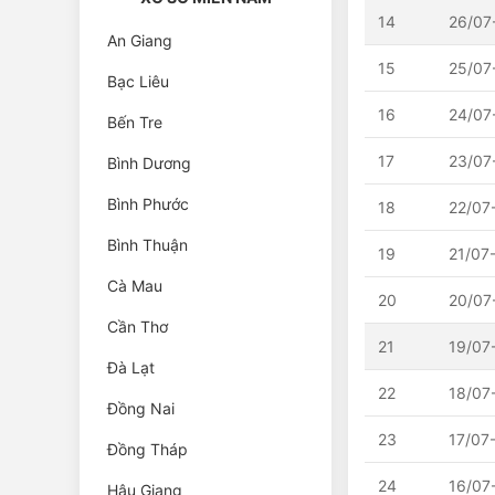
14
26/07
An Giang
15
25/07
Bạc Liêu
16
24/07
Bến Tre
17
23/07
Bình Dương
Bình Phước
18
22/07
Bình Thuận
19
21/07
Cà Mau
20
20/07
Cần Thơ
21
19/07
Đà Lạt
22
18/07
Đồng Nai
23
17/07
Đồng Tháp
24
16/07
Hậu Giang