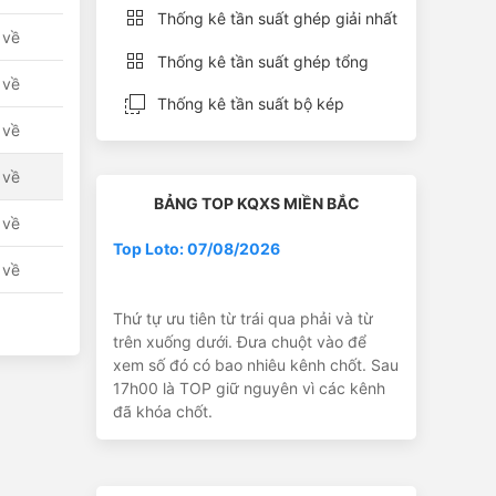
Thống kê tần suất ghép giải nhất
 về
Thống kê tần suất ghép tổng
 về
Thống kê tần suất bộ kép
 về
 về
BẢNG TOP KQXS MIỀN BẮC
 về
Top Loto: 07/08/2026
 về
Thứ tự ưu tiên từ trái qua phải và từ
trên xuống dưới. Đưa chuột vào để
xem số đó có bao nhiêu kênh chốt. Sau
17h00 là TOP giữ nguyên vì các kênh
đã khóa chốt.