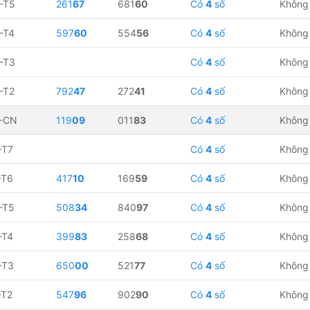
-T5
261
67
681
60
Có
4
số
Không
-T4
597
60
554
56
Có
4
số
Không
-T3
Có
4
số
Không
-T2
792
47
272
41
Có
4
số
Không
-CN
119
09
011
83
Có
4
số
Không
-T7
Có
4
số
Không
-T6
417
10
169
59
Có
4
số
Không
-T5
508
34
840
97
Có
4
số
Không
-T4
399
83
258
68
Có
4
số
Không
-T3
650
00
521
77
Có
4
số
Không
-T2
547
96
902
90
Có
4
số
Không