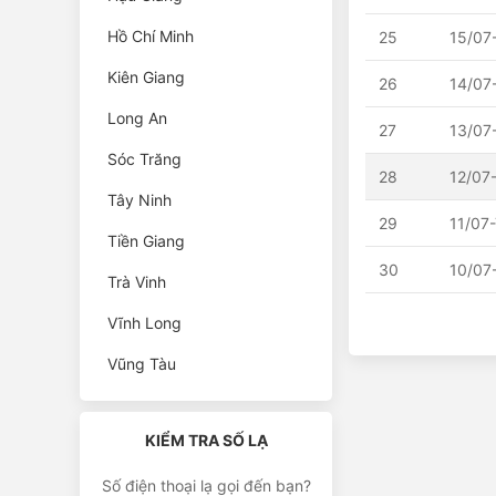
Hồ Chí Minh
25
15/07
Kiên Giang
26
14/07
Long An
27
13/07
Sóc Trăng
28
12/07
Tây Ninh
29
11/07
Tiền Giang
30
10/07
Trà Vinh
Vĩnh Long
Vũng Tàu
KIỂM TRA SỐ LẠ
Số điện thoại lạ gọi đến bạn?