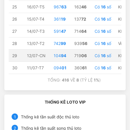
25
16/07-T5
967
63
162
46
Có
16
số
Không
26
15/07-T4
361
19
137
72
Có
16
số
Không
27
14/07-T3
591
47
714
64
Có
16
số
Không
28
13/07-T2
742
99
939
56
Có
16
số
Về
99
29
12/07-CN
104
94
719
06
Có
16
số
Không
30
11/07-T7
094
01
360
61
Có
16
số
Không
TỔNG:
416
VỀ
8
(TỶ LỆ
1%
)
THỐNG KÊ LOTO VIP
1
Thống kê tần suất độc thủ loto
2
Thống kê tần suất song thủ loto