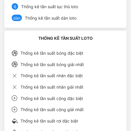
6
Thống kê tần suất lục thủ loto
dàn
Thống kê tần suất dàn loto
THỐNG KÊ TẦN SUẤT LOTO
Thống kê tần suất bóng đặc biệt
Thống kê tần suất bóng giải nhất
Thống kê tần suất nhân đặc biệt
Thống kê tần suất nhân giải nhất
Thống kê tần suất cộng đặc biệt
Thống kê tần suất cộng giải nhất
Thống kê tần suất rơi đặc biệt