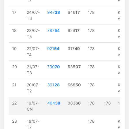
T7
về
17
24/07-
947
38
646
17
178
Khôn
T6
về
18
23/07-
787
54
629
17
178
Khôn
T5
về
19
22/07-
921
54
317
49
178
Khôn
T4
về
20
21/07-
730
70
535
07
178
Khôn
T3
về
21
20/07-
391
28
668
50
178
Khôn
T2
về
22
19/07-
464
38
083
68
178
178
1
về
1
CN
23
18/07-
178
Khôn
T7
về