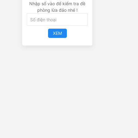
Nhập số vào để kiểm tra đề
phòng lừa đảo nhé !
XEM