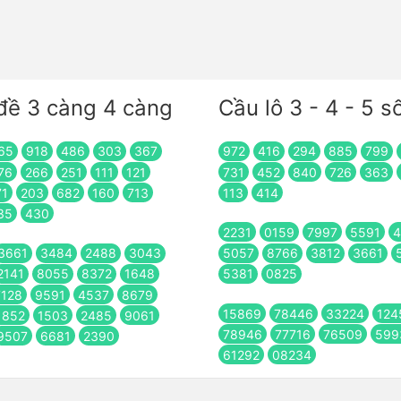
đề 3 càng 4 càng
Cầu lô 3 - 4 - 5 s
65
918
486
303
367
972
416
294
885
799
76
266
251
111
121
731
452
840
726
363
71
203
682
160
713
113
414
35
430
2231
0159
7997
5591
4
3661
3484
2488
3043
5057
8766
3812
3661
2141
8055
8372
1648
5381
0825
7128
9591
4537
8679
15869
78446
33224
124
1852
1503
2485
9061
78946
77716
76509
599
9507
6681
2390
61292
08234