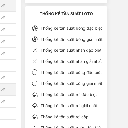
 về
THỐNG KÊ TẦN SUẤT LOTO
 về
Thống kê tần suất bóng đặc biệt
 về
Thống kê tần suất bóng giải nhất
 về
Thống kê tần suất nhân đặc biệt
 về
Thống kê tần suất nhân giải nhất
Thống kê tần suất cộng đặc biệt
 về
Thống kê tần suất cộng giải nhất
 về
Thống kê tần suất rơi đặc biệt
 về
Thống kê tần suất rơi giải nhất
Thống kê tần suất rơi cặp
Thống kê tần suất ghép đặc biệt