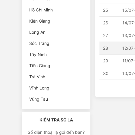
Hồ Chí Minh
25
15/07
Kiên Giang
26
14/07
Long An
27
13/07
Sóc Trăng
28
12/07
Tây Ninh
29
11/07
Tiền Giang
30
10/07
Trà Vinh
Vĩnh Long
Vũng Tàu
KIỂM TRA SỐ LẠ
Số điện thoại lạ gọi đến bạn?