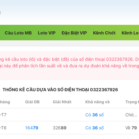
1
Cầu Loto MB
Loto VIP
Đặc Biệt VIP
Kênh Chốt
Kênh Lo
ng kê cầu loto (lô) và đặc biệt (đề) của số điện thoại 0322367926. 
ại này để phân tích tần suất về và đưa ra dự đoán khả năng về tron
THỐNG KÊ CẦU DỰA VÀO SỐ ĐIỆN THOẠI 0322367926
tháng
Giải ĐB
Giải Nhất
Khả năng về
Trạng 
-T7
Có
36
số
Chờ...
-T6
164
79
326
89
Có
36
số
Về
79