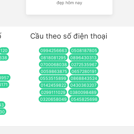
đẹp hôm nay
ố
Cầu theo số điện thoại
120
0994256663
0508187805
338
0818081295
0896430313
0700068038
0272535967
0059863875
0657280191
3957
0553515899
0868843524
6171
0142459822
0430363207
0299111029
0380098489
0320658049
0545825698
43
30