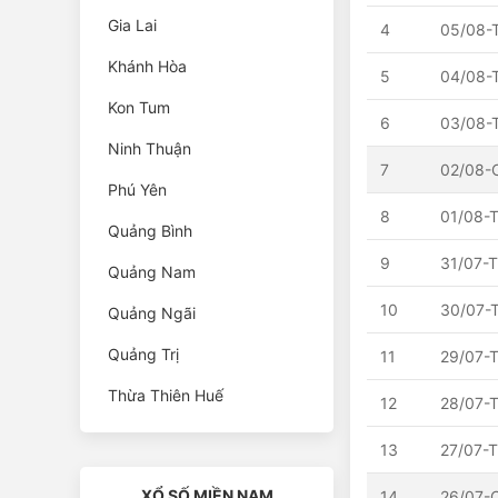
Gia Lai
4
05/08-
Khánh Hòa
5
04/08-
Kon Tum
6
03/08-
Ninh Thuận
7
02/08-
Phú Yên
8
01/08-
Quảng Bình
9
31/07-
Quảng Nam
10
30/07-
Quảng Ngãi
Quảng Trị
11
29/07-
Thừa Thiên Huế
12
28/07-
13
27/07-
XỔ SỐ MIỀN NAM
14
26/07-