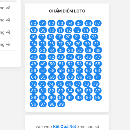
ng về
CHẨM ĐIỂM LOTO
ng về
00
01
02
03
04
05
06
07
08
09
10
11
12
13
14
15
ng về
16
17
18
19
20
21
22
23
24
25
26
27
28
29
30
31
ng về
32
33
34
35
36
37
38
39
40
41
42
43
44
45
46
47
48
49
50
51
52
53
54
55
56
57
58
59
60
61
62
63
64
65
66
67
68
69
70
71
72
73
74
75
76
77
78
79
80
81
82
83
84
85
86
87
88
89
90
91
92
93
94
95
96
97
98
99
vào web
Kết Quả Nét
xem các số