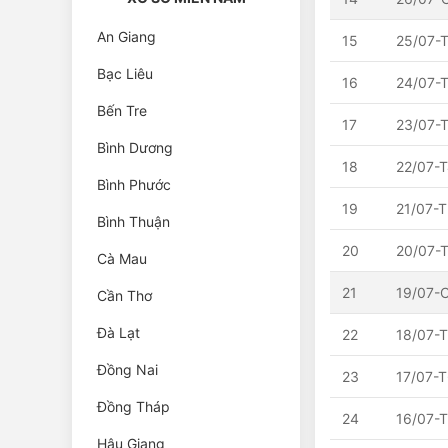
An Giang
15
25/07-
Bạc Liêu
16
24/07-
Bến Tre
17
23/07-
Bình Dương
18
22/07-
Bình Phước
19
21/07-
Bình Thuận
20
20/07-
Cà Mau
21
19/07-
Cần Thơ
Đà Lạt
22
18/07-
Đồng Nai
23
17/07-
Đồng Tháp
24
16/07-
Hậu Giang