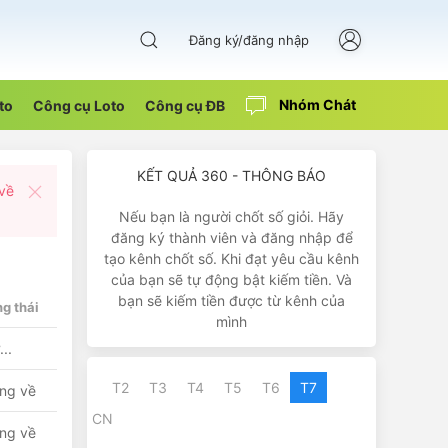
Đăng ký/đăng nhập
Nhóm Chát
to
Công cụ Loto
Công cụ ĐB
KẾT QUẢ 360 - THÔNG BÁO
 về
Nếu bạn là người chốt số giỏi. Hãy
đăng ký thành viên và đăng nhập để
tạo kênh chốt số. Khi đạt yêu cầu kênh
của bạn sẽ tự động bật kiếm tiền. Và
bạn sẽ kiếm tiền được từ kênh của
g thái
mình
..
T2
T3
T4
T5
T6
T7
ng về
CN
ng về