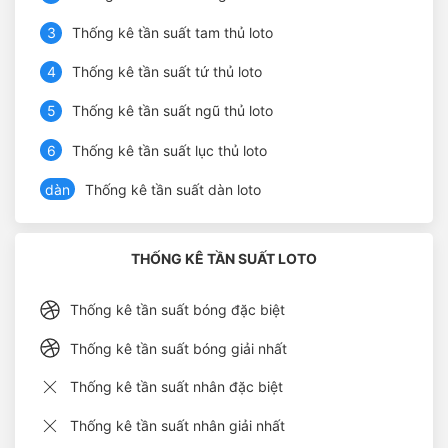
3
Thống kê tần suất tam thủ loto
4
Thống kê tần suất tứ thủ loto
5
Thống kê tần suất ngũ thủ loto
6
Thống kê tần suất lục thủ loto
dàn
Thống kê tần suất dàn loto
THỐNG KÊ TẦN SUẤT LOTO
Thống kê tần suất bóng đặc biệt
Thống kê tần suất bóng giải nhất
Thống kê tần suất nhân đặc biệt
Thống kê tần suất nhân giải nhất