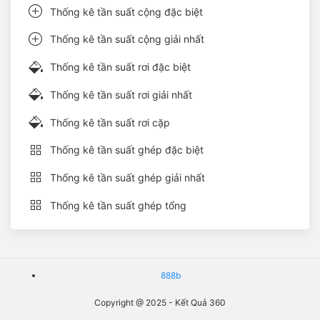
Thống kê tần suất cộng đặc biệt
Thống kê tần suất cộng giải nhất
Thống kê tần suất rơi đặc biệt
Thống kê tần suất rơi giải nhất
Thống kê tần suất rơi cặp
Thống kê tần suất ghép đặc biệt
Thống kê tần suất ghép giải nhất
Thống kê tần suất ghép tổng
888b
Copyright @ 2025 - Kết Quả 360