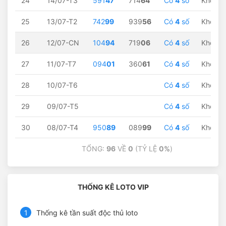
24
14/07-T3
591
47
714
64
Có
4
số
Không 
25
13/07-T2
742
99
939
56
Có
4
số
Không 
26
12/07-CN
104
94
719
06
Có
4
số
Không 
27
11/07-T7
094
01
360
61
Có
4
số
Không 
28
10/07-T6
Có
4
số
Không 
29
09/07-T5
Có
4
số
Không 
30
08/07-T4
950
89
089
99
Có
4
số
Không 
TỔNG:
96
VỀ
0
(TỶ LỆ
0%
)
THỐNG KÊ LOTO VIP
1
Thống kê tần suất độc thủ loto