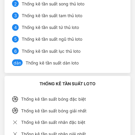
2
Thống kê tần suất song thủ loto
3
Thống kê tần suất tam thủ loto
4
Thống kê tần suất tứ thủ loto
5
Thống kê tần suất ngũ thủ loto
6
Thống kê tần suất lục thủ loto
dàn
Thống kê tần suất dàn loto
THỐNG KÊ TẦN SUẤT LOTO
Thống kê tần suất bóng đặc biệt
Thống kê tần suất bóng giải nhất
Thống kê tần suất nhân đặc biệt
Thống kê tần suất nhân giải nhất