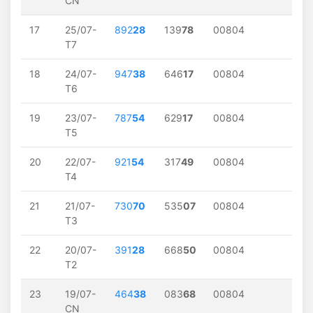
CN
về
17
25/07-
892
28
139
78
00804
Khô
T7
về
18
24/07-
947
38
646
17
00804
Khô
T6
về
19
23/07-
787
54
629
17
00804
Khô
T5
về
20
22/07-
921
54
317
49
00804
Khô
T4
về
21
21/07-
730
70
535
07
00804
Khô
T3
về
22
20/07-
391
28
668
50
00804
Khô
T2
về
23
19/07-
464
38
083
68
00804
Khô
CN
về