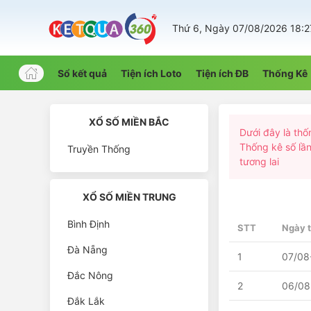
Thứ 6, Ngày 07/08/2026 18:2
Sổ kết quả
Tiện ích Loto
Tiện ích ĐB
Thống Kê
XỔ SỐ MIỀN BẮC
Dưới đây là thố
Thống kê số lầ
Truyền Thống
tương lai
XỔ SỐ MIỀN TRUNG
Bình Định
STT
Ngày 
Đà Nẵng
1
07/08
Đắc Nông
2
06/08
Đắk Lắk