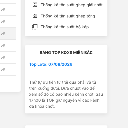
Thống kê tần suất ghép giải nhất
 về
Thống kê tần suất ghép tổng
 về
Thống kê tần suất bộ kép
 về
 về
BẢNG TOP KQXS MIỀN BẮC
 về
Top Loto: 07/08/2026
 về
Thứ tự ưu tiên từ trái qua phải và từ
trên xuống dưới. Đưa chuột vào để
xem số đó có bao nhiêu kênh chốt. Sau
17h00 là TOP giữ nguyên vì các kênh
đã khóa chốt.