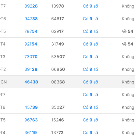
-T7
892
28
139
78
Có
9
số
Không
-T6
947
38
646
17
Có
9
số
Không
-T5
787
54
629
17
Có
9
số
Về
54
-T4
921
54
317
49
Có
9
số
Về
54
-T3
730
70
535
07
Có
9
số
Không
-T2
391
28
668
50
Có
9
số
Không
-CN
464
38
083
68
Có
9
số
Không
-T7
Có
9
số
Không
-T6
457
39
350
27
Có
9
số
Không
-T5
967
63
162
46
Có
9
số
Không
-T4
361
19
137
72
Có
9
số
Không