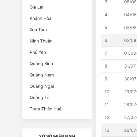
3
05/08
Gia Lai
4
04/08
Khánh Hòa
5
03/08
Kon Tum
6
02/08
Ninh Thuận
Phú Yên
7
01/08
Quảng Bình
8
31/07
Quảng Nam
9
30/07
Quảng Ngãi
10
29/07
Quảng Trị
11
28/07
Thừa Thiên Huế
12
27/07
13
26/07
XỔ SỐ MIỀN NAM