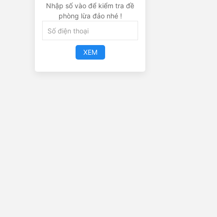
Nhập số vào để kiểm tra đề
phòng lừa đảo nhé !
XEM