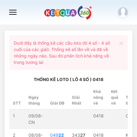
Dưới đây là thống kê các cầu loto (lô 4 số - 4 số
cuối của các giải). Thống kê số lần về và đã về
những ngày nào. Sau đó phân tích khả năng về
trong tương lai
THỐNG KÊ LOTO ( LÔ 4 SỐ ) 0418
Khả
Kết
Ngày
Giải
năng
quả
Trạng
STT
tháng
Giải ĐB
Nhất
về
về
thái
1
09/08-
0418
Chờ..
CN
2
08/08-
049
22
343
27
0418
Khôn