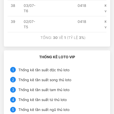
38
03/07-
0418
Khôn
T6
về
39
02/07-
0418
Khôn
T5
về
TỔNG:
30
VỀ
1
(TỶ LỆ
3%
)
THỐNG KÊ LOTO VIP
1
Thống kê tần suất độc thủ loto
2
Thống kê tần suất song thủ loto
3
Thống kê tần suất tam thủ loto
4
Thống kê tần suất tứ thủ loto
5
Thống kê tần suất ngũ thủ loto