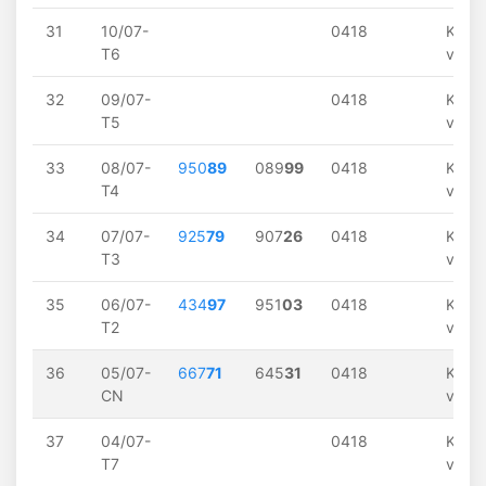
31
10/07-
0418
Khôn
T6
về
32
09/07-
0418
Khôn
T5
về
33
08/07-
950
89
089
99
0418
Khôn
T4
về
34
07/07-
925
79
907
26
0418
Khôn
T3
về
35
06/07-
434
97
951
03
0418
Khôn
T2
về
36
05/07-
667
71
645
31
0418
Khôn
CN
về
37
04/07-
0418
Khôn
T7
về