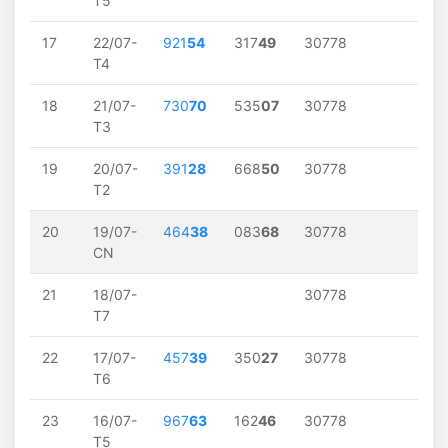
T5
về
17
22/07-
921
54
317
49
30778
Khô
T4
về
18
21/07-
730
70
535
07
30778
Khô
T3
về
19
20/07-
391
28
668
50
30778
Khô
T2
về
20
19/07-
464
38
083
68
30778
Khô
CN
về
21
18/07-
30778
Khô
T7
về
22
17/07-
457
39
350
27
30778
Khô
T6
về
23
16/07-
967
63
162
46
30778
Khô
T5
về