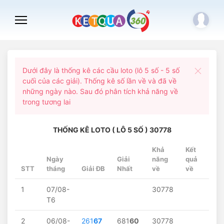
Dưới đây là thống kê các cầu loto (lô 5 số - 5 số
cuối của các giải). Thống kê số lần về và đã về
những ngày nào. Sau đó phân tích khả năng về
trong tương lai
THỐNG KÊ LOTO ( LÔ 5 SỐ ) 30778
Khả
Kết
Ngày
Giải
năng
quả
Trạ
STT
tháng
Giải ĐB
Nhất
về
về
thái
1
07/08-
30778
Chờ.
T6
2
06/08-
261
67
681
60
30778
Khô