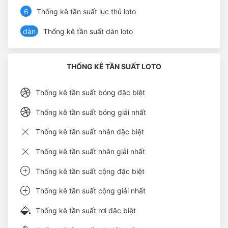
6
Thống kê tần suất lục thủ loto
dàn
Thống kê tần suất dàn loto
THỐNG KÊ TẦN SUẤT LOTO
Thống kê tần suất bóng đặc biệt
Thống kê tần suất bóng giải nhất
Thống kê tần suất nhân đặc biệt
Thống kê tần suất nhân giải nhất
Thống kê tần suất cộng đặc biệt
Thống kê tần suất cộng giải nhất
Thống kê tần suất rơi đặc biệt