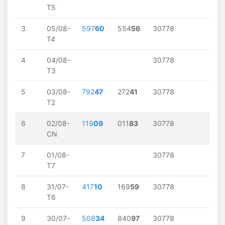
T5
về
3
05/08-
597
60
554
56
30778
Khô
T4
về
4
04/08-
30778
Khô
T3
về
5
03/08-
792
47
272
41
30778
Khô
T2
về
6
02/08-
119
09
011
83
30778
Khô
CN
về
7
01/08-
30778
Khô
T7
về
8
31/07-
417
10
169
59
30778
Khô
T6
về
9
30/07-
508
34
840
97
30778
Khô