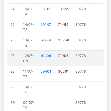
24
15/07-
361
19
137
72
30778
Khô
T4
về
25
14/07-
591
47
714
64
30778
Khô
T3
về
26
13/07-
742
99
939
56
30778
Khô
T2
về
27
12/07-
104
94
719
06
30778
Khô
CN
về
28
11/07-
094
01
360
61
30778
Khô
T7
về
29
10/07-
30778
Khô
T6
về
30
09/07-
30778
Khô
T5
về