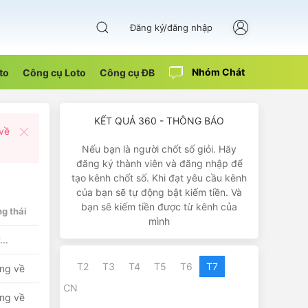
Đăng ký/đăng nhập
Nhóm Chát
to
Công cụ Loto
Công cụ ĐB
KẾT QUẢ 360 - THÔNG BÁO
 về
Nếu bạn là người chốt số giỏi. Hãy
đăng ký thành viên và đăng nhập để
tạo kênh chốt số. Khi đạt yêu cầu kênh
của bạn sẽ tự động bật kiếm tiền. Và
bạn sẽ kiếm tiền được từ kênh của
g thái
mình
..
T2
T3
T4
T5
T6
T7
ng về
CN
ng về