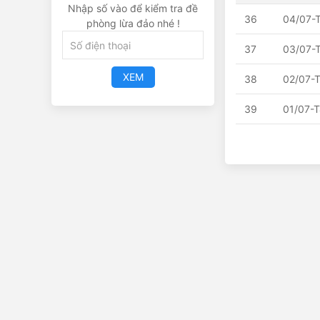
Nhập số vào để kiểm tra đề
36
04/07-
phòng lừa đảo nhé !
37
03/07-
XEM
38
02/07-
39
01/07-