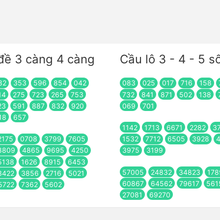
đề 3 càng 4 càng
Cầu lô 3 - 4 - 5 s
82
353
596
854
042
083
025
017
716
158
14
275
723
265
753
732
841
871
502
138
23
591
887
832
920
069
701
18
657
1142
1713
6671
2282
3
2175
0708
3799
7605
1532
7712
6505
3928
4
8809
4865
9695
4250
3975
3199
5138
1626
8915
6453
57005
24832
34823
178
3422
3856
2716
5021
60867
64562
79617
561
5722
7362
5602
27081
69270