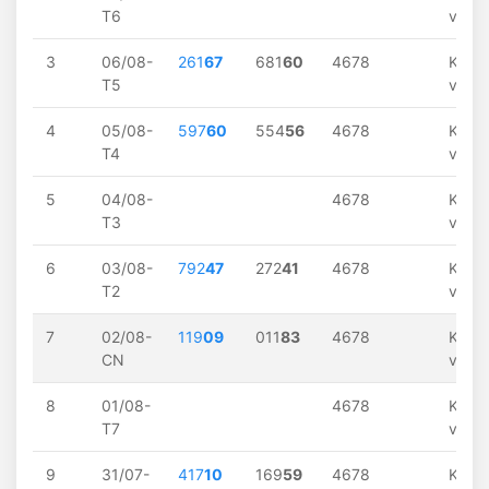
T6
về
3
06/08-
261
67
681
60
4678
Khôn
T5
về
4
05/08-
597
60
554
56
4678
Khôn
T4
về
5
04/08-
4678
Khôn
T3
về
6
03/08-
792
47
272
41
4678
Khôn
T2
về
7
02/08-
119
09
011
83
4678
Khôn
CN
về
8
01/08-
4678
Khôn
T7
về
9
31/07-
417
10
169
59
4678
Khôn