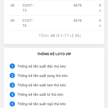
38
02/07-
4678
Khôn
T5
về
39
01/07-
4678
Khôn
T4
về
TỔNG:
29
VỀ
1
(TỶ LỆ
3%
)
THỐNG KÊ LOTO VIP
1
Thống kê tần suất độc thủ loto
2
Thống kê tần suất song thủ loto
3
Thống kê tần suất tam thủ loto
4
Thống kê tần suất tứ thủ loto
5
Thống kê tần suất ngũ thủ loto