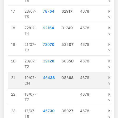
T6
về
17
23/07-
787
54
629
17
4678
Khôn
T5
về
18
22/07-
921
54
317
49
4678
Khôn
T4
về
19
21/07-
730
70
535
07
4678
Khôn
T3
về
20
20/07-
391
28
668
50
4678
Khôn
T2
về
21
19/07-
464
38
083
68
4678
Khôn
CN
về
22
18/07-
4678
Khôn
T7
về
23
17/07-
457
39
350
27
4678
Khôn
T6
về