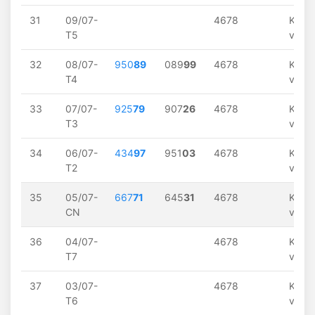
31
09/07-
4678
Khôn
T5
về
32
08/07-
950
89
089
99
4678
Khôn
T4
về
33
07/07-
925
79
907
26
4678
Khôn
T3
về
34
06/07-
434
97
951
03
4678
Khôn
T2
về
35
05/07-
667
71
645
31
4678
Khôn
CN
về
36
04/07-
4678
Khôn
T7
về
37
03/07-
4678
Khôn
T6
về