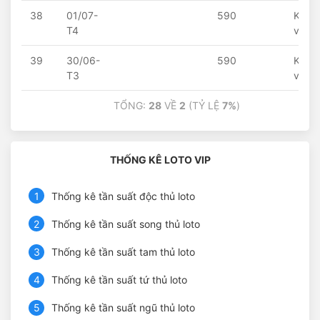
38
01/07-
590
Khôn
T4
về
39
30/06-
590
Khôn
T3
về
TỔNG:
28
VỀ
2
(TỶ LỆ
7%
)
THỐNG KÊ LOTO VIP
1
Thống kê tần suất độc thủ loto
2
Thống kê tần suất song thủ loto
3
Thống kê tần suất tam thủ loto
4
Thống kê tần suất tứ thủ loto
5
Thống kê tần suất ngũ thủ loto