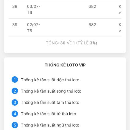
38
03/07-
682
Khôn
T6
về
39
02/07-
682
Khôn
T5
về
TỔNG:
30
VỀ
1
(TỶ LỆ
3%
)
THỐNG KÊ LOTO VIP
1
Thống kê tần suất độc thủ loto
2
Thống kê tần suất song thủ loto
3
Thống kê tần suất tam thủ loto
4
Thống kê tần suất tứ thủ loto
5
Thống kê tần suất ngũ thủ loto