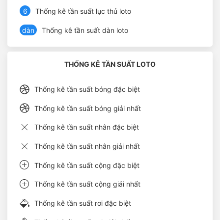
6
Thống kê tần suất lục thủ loto
dàn
Thống kê tần suất dàn loto
THỐNG KÊ TẦN SUẤT LOTO
Thống kê tần suất bóng đặc biệt
Thống kê tần suất bóng giải nhất
Thống kê tần suất nhân đặc biệt
Thống kê tần suất nhân giải nhất
Thống kê tần suất cộng đặc biệt
Thống kê tần suất cộng giải nhất
Thống kê tần suất rơi đặc biệt