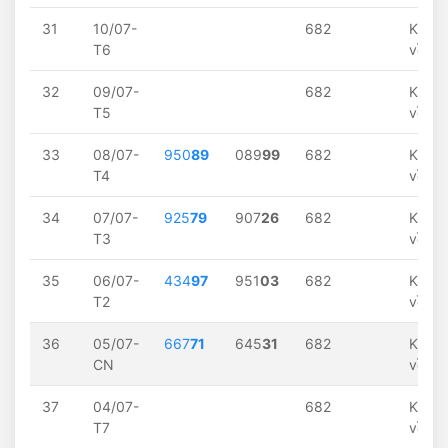
31
10/07-
682
Khôn
T6
về
32
09/07-
682
Khôn
T5
về
33
08/07-
950
89
089
99
682
Khôn
T4
về
34
07/07-
925
79
907
26
682
Khôn
T3
về
35
06/07-
434
97
951
03
682
Khôn
T2
về
36
05/07-
667
71
645
31
682
Khôn
CN
về
37
04/07-
682
Khôn
T7
về