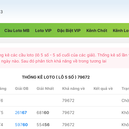
53
Cầu Loto MB
Loto VIP
Đặc Biệt VIP
Kênh Chốt
Kênh Lo
g kê các cầu loto (lô 5 số - 5 số cuối của các giải). Thống kê số lần
ngày nào. Sau đó phân tích khả năng về trong tương lai
THỐNG KÊ LOTO ( LÔ 5 SỐ ) 79672
áng
Giải ĐB
Giải Nhất
Khả năng về
Kết quả về
Trạn
T6
79672
Chờ.
T5
261
67
681
60
79672
Khô
T4
597
60
554
56
79672
Khô