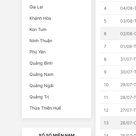
Gia Lai
4
04/08-
Khánh Hòa
5
03/08-
Kon Tum
6
02/08-
Ninh Thuận
7
01/08-
Phú Yên
8
31/07-
Quảng Bình
9
30/07-
Quảng Nam
10
29/07-
Quảng Ngãi
Quảng Trị
11
28/07-
Thừa Thiên Huế
12
27/07-
13
26/07-
XỔ SỐ MIỀN NAM
14
25/07-