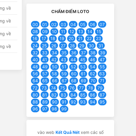
ng về
CHẨM ĐIỂM LOTO
ng về
00
01
02
03
04
05
06
07
08
09
10
11
12
13
14
15
ng về
16
17
18
19
20
21
22
23
24
25
26
27
28
29
30
31
ng về
32
33
34
35
36
37
38
39
40
41
42
43
44
45
46
47
48
49
50
51
52
53
54
55
56
57
58
59
60
61
62
63
64
65
66
67
68
69
70
71
72
73
74
75
76
77
78
79
80
81
82
83
84
85
86
87
88
89
90
91
92
93
94
95
96
97
98
99
vào web
Kết Quả Nét
xem các số