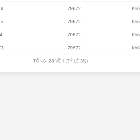
T6
79672
Khô
T5
79672
Khô
T4
79672
Khô
T3
79672
Khô
TỔNG:
28
VỀ
1
(TỶ LỆ
3%
)