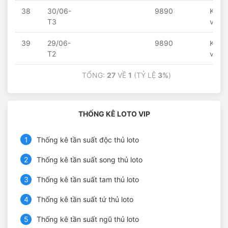
38
30/06-
9890
Khôn
T3
về
39
29/06-
9890
Khôn
T2
về
TỔNG:
27
VỀ
1
(TỶ LỆ
3%
)
THỐNG KÊ LOTO VIP
1
Thống kê tần suất độc thủ loto
2
Thống kê tần suất song thủ loto
3
Thống kê tần suất tam thủ loto
4
Thống kê tần suất tứ thủ loto
5
Thống kê tần suất ngũ thủ loto