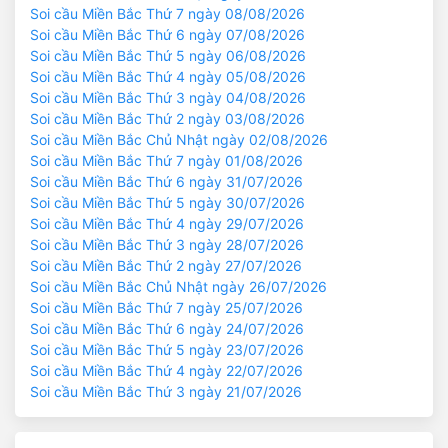
Soi cầu Miền Bắc Thứ 7 ngày 08/08/2026
Soi cầu Miền Bắc Thứ 6 ngày 07/08/2026
Soi cầu Miền Bắc Thứ 5 ngày 06/08/2026
Soi cầu Miền Bắc Thứ 4 ngày 05/08/2026
Soi cầu Miền Bắc Thứ 3 ngày 04/08/2026
Soi cầu Miền Bắc Thứ 2 ngày 03/08/2026
Soi cầu Miền Bắc Chủ Nhật ngày 02/08/2026
Soi cầu Miền Bắc Thứ 7 ngày 01/08/2026
Soi cầu Miền Bắc Thứ 6 ngày 31/07/2026
Soi cầu Miền Bắc Thứ 5 ngày 30/07/2026
Soi cầu Miền Bắc Thứ 4 ngày 29/07/2026
Soi cầu Miền Bắc Thứ 3 ngày 28/07/2026
Soi cầu Miền Bắc Thứ 2 ngày 27/07/2026
Soi cầu Miền Bắc Chủ Nhật ngày 26/07/2026
Soi cầu Miền Bắc Thứ 7 ngày 25/07/2026
Soi cầu Miền Bắc Thứ 6 ngày 24/07/2026
Soi cầu Miền Bắc Thứ 5 ngày 23/07/2026
Soi cầu Miền Bắc Thứ 4 ngày 22/07/2026
Soi cầu Miền Bắc Thứ 3 ngày 21/07/2026