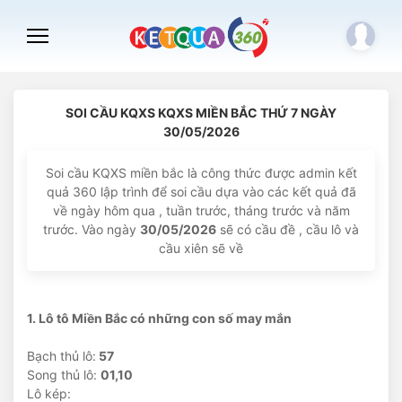
SOI CẦU KQXS KQXS MIỀN BẮC THỨ 7 NGÀY
30/05/2026
Soi cầu KQXS miền bắc là công thức được admin kết
quả 360 lập trình để soi cầu dựa vào các kết quả đã
về ngày hôm qua , tuần trước, tháng trước và năm
trước. Vào ngày
30/05/2026
sẽ có cầu đề , cầu lô và
cầu xiên sẽ về
1. Lô tô Miền Bắc có những con số may mắn
Bạch thủ lô:
57
Song thủ lô:
01,10
Lô kép: