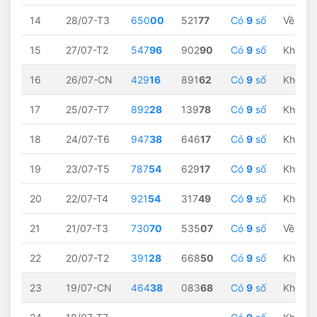
14
28/07-T3
650
00
521
77
Có
9
số
Về
00
15
27/07-T2
547
96
902
90
Có
9
số
Không 
16
26/07-CN
429
16
891
62
Có
9
số
Không 
17
25/07-T7
892
28
139
78
Có
9
số
Không 
18
24/07-T6
947
38
646
17
Có
9
số
Không 
19
23/07-T5
787
54
629
17
Có
9
số
Không 
20
22/07-T4
921
54
317
49
Có
9
số
Không 
21
21/07-T3
730
70
535
07
Có
9
số
Về
70
22
20/07-T2
391
28
668
50
Có
9
số
Không 
23
19/07-CN
464
38
083
68
Có
9
số
Không 