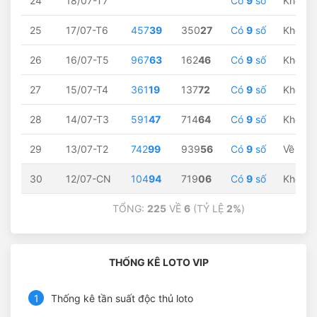
24
18/07-T7
Có
9
số
Không 
25
17/07-T6
457
39
350
27
Có
9
số
Không 
26
16/07-T5
967
63
162
46
Có
9
số
Không 
27
15/07-T4
361
19
137
72
Có
9
số
Không 
28
14/07-T3
591
47
714
64
Có
9
số
Không 
29
13/07-T2
742
99
939
56
Có
9
số
Về
99
30
12/07-CN
104
94
719
06
Có
9
số
Không 
TỔNG:
225
VỀ
6
(TỶ LỆ
2%
)
THỐNG KÊ LOTO VIP
1
Thống kê tần suất độc thủ loto