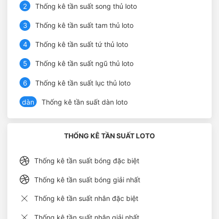
2
Thống kê tần suất song thủ loto
3
Thống kê tần suất tam thủ loto
4
Thống kê tần suất tứ thủ loto
5
Thống kê tần suất ngũ thủ loto
6
Thống kê tần suất lục thủ loto
dàn
Thống kê tần suất dàn loto
THỐNG KÊ TẦN SUẤT LOTO
Thống kê tần suất bóng đặc biệt
Thống kê tần suất bóng giải nhất
Thống kê tần suất nhân đặc biệt
Thống kê tần suất nhân giải nhất