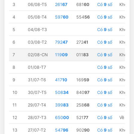
3
06/08-T5
261
67
681
60
Có
9
số
Không 
4
05/08-T4
597
60
554
56
Có
9
số
Không 
5
04/08-T3
Có
9
số
Không 
6
03/08-T2
792
47
272
41
Có
9
số
Không 
7
02/08-CN
119
09
011
83
Có
9
số
Không 
8
01/08-T7
Có
9
số
Không 
9
31/07-T6
417
10
169
59
Có
9
số
Không 
10
30/07-T5
508
34
840
97
Có
9
số
Không 
11
29/07-T4
399
83
258
68
Có
9
số
Không 
12
28/07-T3
650
00
521
77
Có
9
số
Về
00
13
27/07-T2
547
96
902
90
Có
9
số
Không 