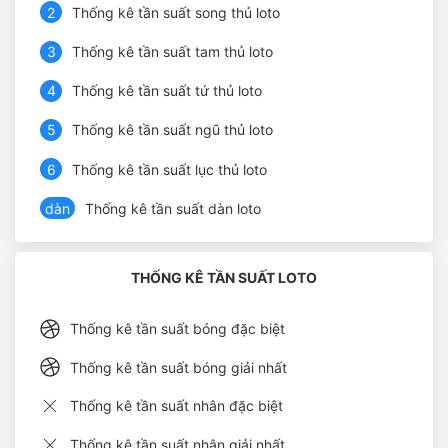
2
Thống kê tần suất song thủ loto
3
Thống kê tần suất tam thủ loto
4
Thống kê tần suất tứ thủ loto
5
Thống kê tần suất ngũ thủ loto
6
Thống kê tần suất lục thủ loto
dàn
Thống kê tần suất dàn loto
THỐNG KÊ TẦN SUẤT LOTO
Thống kê tần suất bóng đặc biệt
Thống kê tần suất bóng giải nhất
Thống kê tần suất nhân đặc biệt
Thống kê tần suất nhân giải nhất