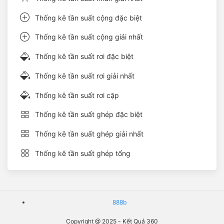
Thống kê tần suất cộng đặc biệt
Thống kê tần suất cộng giải nhất
Thống kê tần suất rơi đặc biệt
Thống kê tần suất rơi giải nhất
Thống kê tần suất rơi cặp
Thống kê tần suất ghép đặc biệt
Thống kê tần suất ghép giải nhất
Thống kê tần suất ghép tổng
888b
Copyright @ 2025 - Kết Quả 360