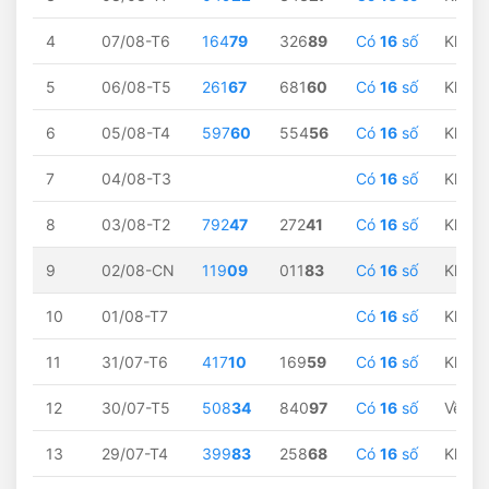
4
07/08-T6
164
79
326
89
Có
16
số
Không
5
06/08-T5
261
67
681
60
Có
16
số
Không
6
05/08-T4
597
60
554
56
Có
16
số
Không
7
04/08-T3
Có
16
số
Không
8
03/08-T2
792
47
272
41
Có
16
số
Không
9
02/08-CN
119
09
011
83
Có
16
số
Không
10
01/08-T7
Có
16
số
Không
11
31/07-T6
417
10
169
59
Có
16
số
Không
12
30/07-T5
508
34
840
97
Có
16
số
Về
34
13
29/07-T4
399
83
258
68
Có
16
số
Không