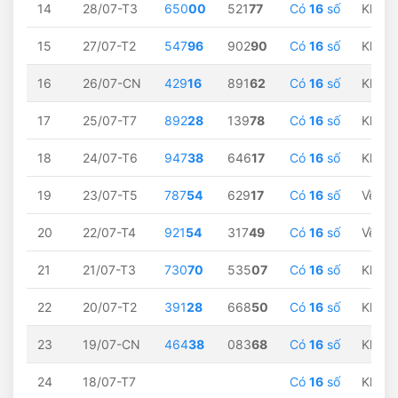
14
28/07-T3
650
00
521
77
Có
16
số
Không
15
27/07-T2
547
96
902
90
Có
16
số
Không
16
26/07-CN
429
16
891
62
Có
16
số
Không
17
25/07-T7
892
28
139
78
Có
16
số
Không
18
24/07-T6
947
38
646
17
Có
16
số
Không
19
23/07-T5
787
54
629
17
Có
16
số
Về
54
20
22/07-T4
921
54
317
49
Có
16
số
Về
54
21
21/07-T3
730
70
535
07
Có
16
số
Không
22
20/07-T2
391
28
668
50
Có
16
số
Không
23
19/07-CN
464
38
083
68
Có
16
số
Không
24
18/07-T7
Có
16
số
Không