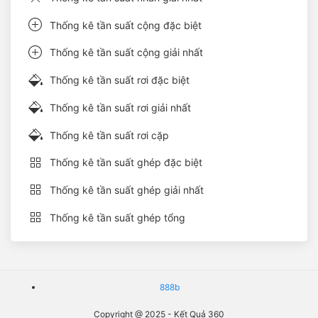
Thống kê tần suất cộng đặc biệt
Thống kê tần suất cộng giải nhất
Thống kê tần suất rơi đặc biệt
Thống kê tần suất rơi giải nhất
Thống kê tần suất rơi cặp
Thống kê tần suất ghép đặc biệt
Thống kê tần suất ghép giải nhất
Thống kê tần suất ghép tổng
888b
Copyright @ 2025 - Kết Quả 360