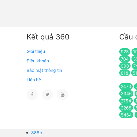
Kết quả 360
Cầu 
Giới thiệu
923
1
704
3
Điều khoản
090
7
Bảo mật thông tin
818
5
Liên hệ
2470
3346
2754
3268
5464
888b