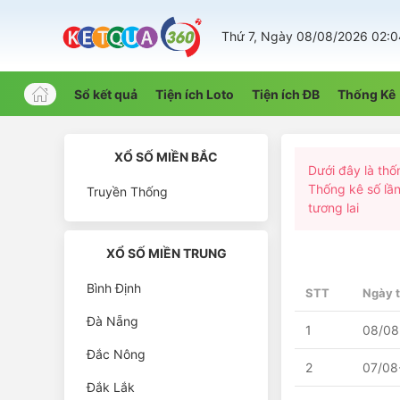
Thứ 7, Ngày 08/08/2026 02:0
Sổ kết quả
Tiện ích Loto
Tiện ích ĐB
Thống Kê
XỔ SỐ MIỀN BẮC
Dưới đây là thố
Thống kê số lầ
Truyền Thống
tương lai
XỔ SỐ MIỀN TRUNG
Bình Định
STT
Ngày 
Đà Nẵng
1
08/08
Đắc Nông
2
07/08
Đắk Lắk