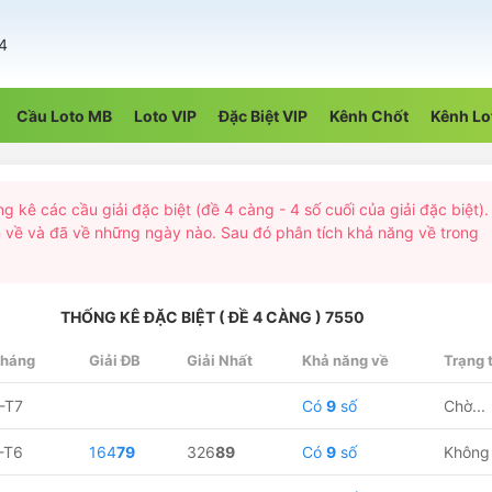
4
Cầu Loto MB
Loto VIP
Đặc Biệt VIP
Kênh Chốt
Kênh Lo
ng kê các cầu giải đặc biệt (đề 4 càng - 4 số cuối của giải đặc biệt).
n về và đã về những ngày nào. Sau đó phân tích khả năng về trong
THỐNG KÊ ĐẶC BIỆT ( ĐỀ 4 CÀNG ) 7550
tháng
Giải ĐB
Giải Nhất
Khả năng về
Trạng 
-T7
Có
9
số
Chờ...
-T6
164
79
326
89
Có
9
số
Không