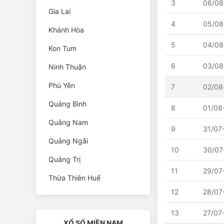
3
06/08
Gia Lai
4
05/08
Khánh Hòa
5
04/08
Kon Tum
6
03/08
Ninh Thuận
Phú Yên
7
02/08
Quảng Bình
8
01/08
Quảng Nam
9
31/07
Quảng Ngãi
10
30/07
Quảng Trị
11
29/07
Thừa Thiên Huế
12
28/07
13
27/07
XỔ SỐ MIỀN NAM