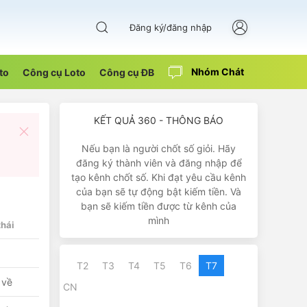
Đăng ký/đăng nhập
Nhóm Chát
to
Công cụ Loto
Công cụ ĐB
KẾT QUẢ 360 - THÔNG BÁO
Nếu bạn là người chốt số giỏi. Hãy
đăng ký thành viên và đăng nhập để
tạo kênh chốt số. Khi đạt yêu cầu kênh
của bạn sẽ tự động bật kiếm tiền. Và
bạn sẽ kiếm tiền được từ kênh của
mình
thái
T2
T3
T4
T5
T6
T7
 về
CN