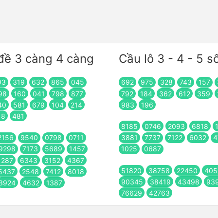
đề 3 càng 4 càng
Cầu lô 3 - 4 - 5 s
93
319
632
865
045
692
975
328
743
157
98
160
041
798
877
792
184
362
612
359
40
581
679
104
214
983
196
18
481
8185
0746
2093
6818
2156
9540
0798
0711
3881
7737
7122
6032
4
9298
7173
5689
1457
1025
0687
1287
6343
3152
4367
51820
38758
22450
405
5437
2548
7412
8018
90345
38419
43498
93
3924
4632
1387
76629
42763