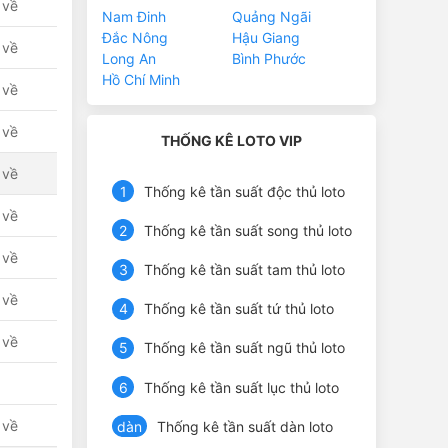
 về
Nam Đinh
Quảng Ngãi
Đắc Nông
Hậu Giang
 về
Long An
Bình Phước
Hồ Chí Minh
 về
 về
THỐNG KÊ LOTO VIP
 về
1
Thống kê tần suất độc thủ loto
 về
2
Thống kê tần suất song thủ loto
 về
3
Thống kê tần suất tam thủ loto
 về
4
Thống kê tần suất tứ thủ loto
 về
5
Thống kê tần suất ngũ thủ loto
6
Thống kê tần suất lục thủ loto
 về
dàn
Thống kê tần suất dàn loto