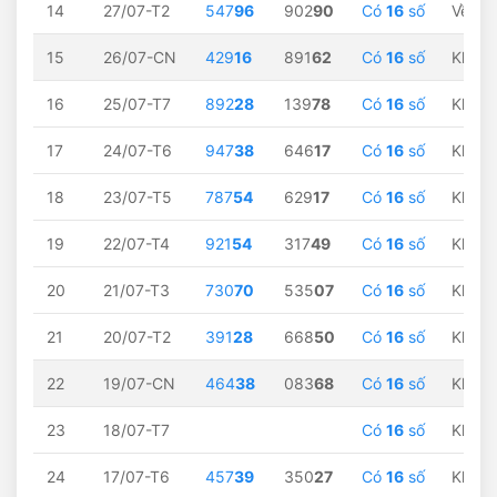
14
27/07-T2
547
96
902
90
Có
16
số
Về
96
15
26/07-CN
429
16
891
62
Có
16
số
Không
16
25/07-T7
892
28
139
78
Có
16
số
Không
17
24/07-T6
947
38
646
17
Có
16
số
Không
18
23/07-T5
787
54
629
17
Có
16
số
Không
19
22/07-T4
921
54
317
49
Có
16
số
Không
20
21/07-T3
730
70
535
07
Có
16
số
Không
21
20/07-T2
391
28
668
50
Có
16
số
Không
22
19/07-CN
464
38
083
68
Có
16
số
Không
23
18/07-T7
Có
16
số
Không
24
17/07-T6
457
39
350
27
Có
16
số
Không