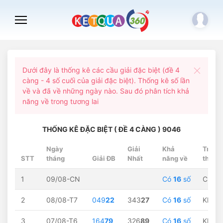
Dưới đây là thống kê các cầu giải đặc biệt (đề 4
càng - 4 số cuối của giải đặc biệt). Thống kê số lần
về và đã về những ngày nào. Sau đó phân tích khả
năng về trong tương lai
THỐNG KÊ ĐẶC BIỆT ( ĐỀ 4 CÀNG ) 9046
Ngày
Giải
Khả
Trạng
STT
tháng
Giải ĐB
Nhất
năng về
thái
1
09/08-CN
Có
16
số
Chờ...
2
08/08-T7
049
22
343
27
Có
16
số
Không
3
07/08-T6
164
79
326
89
Có
16
số
Không