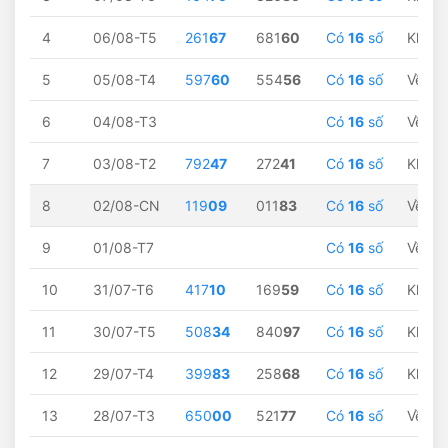
4
06/08-T5
261
67
681
60
Có
16
số
Không
5
05/08-T4
597
60
554
56
Có
16
số
Về
60
6
04/08-T3
Có
16
số
Về
60
7
03/08-T2
792
47
272
41
Có
16
số
Không
8
02/08-CN
119
09
011
83
Có
16
số
Về
09
9
01/08-T7
Có
16
số
Về
09
10
31/07-T6
417
10
169
59
Có
16
số
Không
11
30/07-T5
508
34
840
97
Có
16
số
Không
12
29/07-T4
399
83
258
68
Có
16
số
Không
13
28/07-T3
650
00
521
77
Có
16
số
Về
00