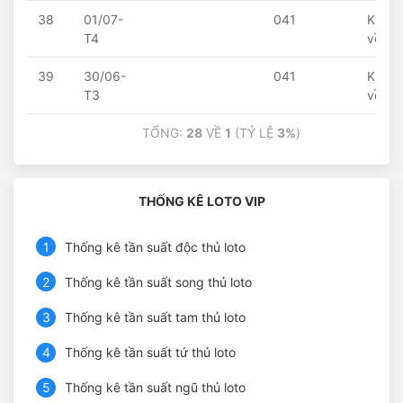
38
01/07-
041
Khôn
T4
về
39
30/06-
041
Khôn
T3
về
TỔNG:
28
VỀ
1
(TỶ LỆ
3%
)
THỐNG KÊ LOTO VIP
1
Thống kê tần suất độc thủ loto
2
Thống kê tần suất song thủ loto
3
Thống kê tần suất tam thủ loto
4
Thống kê tần suất tứ thủ loto
5
Thống kê tần suất ngũ thủ loto