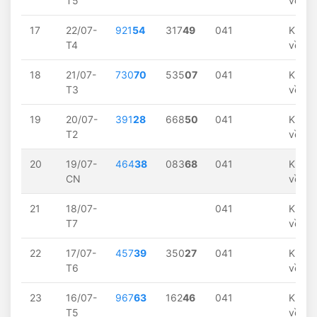
T5
về
17
22/07-
921
54
317
49
041
Khôn
T4
về
18
21/07-
730
70
535
07
041
Khôn
T3
về
19
20/07-
391
28
668
50
041
Khôn
T2
về
20
19/07-
464
38
083
68
041
Khôn
CN
về
21
18/07-
041
Khôn
T7
về
22
17/07-
457
39
350
27
041
Khôn
T6
về
23
16/07-
967
63
162
46
041
Khôn
T5
về