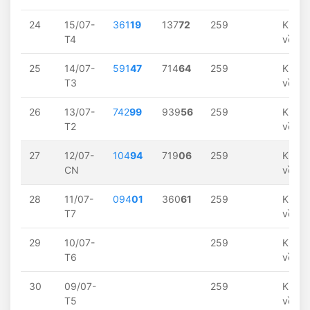
24
15/07-
361
19
137
72
259
Khôn
T4
về
25
14/07-
591
47
714
64
259
Khôn
T3
về
26
13/07-
742
99
939
56
259
Khôn
T2
về
27
12/07-
104
94
719
06
259
Khôn
CN
về
28
11/07-
094
01
360
61
259
Khôn
T7
về
29
10/07-
259
Khôn
T6
về
30
09/07-
259
Khôn
T5
về