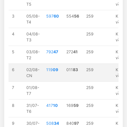
T5
về
3
05/08-
597
60
554
56
259
Khôn
T4
về
4
04/08-
259
Khôn
T3
về
5
03/08-
792
47
272
41
259
Khôn
T2
về
6
02/08-
119
09
011
83
259
Khôn
CN
về
7
01/08-
259
Khôn
T7
về
8
31/07-
417
10
169
59
259
Khôn
T6
về
9
30/07-
508
34
840
97
259
Khôn