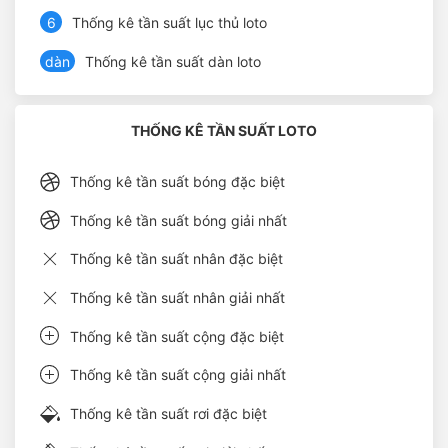
6
Thống kê tần suất lục thủ loto
dàn
Thống kê tần suất dàn loto
THỐNG KÊ TẦN SUẤT LOTO
Thống kê tần suất bóng đặc biệt
Thống kê tần suất bóng giải nhất
Thống kê tần suất nhân đặc biệt
Thống kê tần suất nhân giải nhất
Thống kê tần suất cộng đặc biệt
Thống kê tần suất cộng giải nhất
Thống kê tần suất rơi đặc biệt