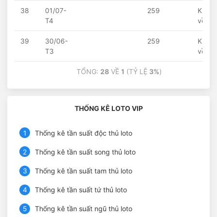
38
01/07-
259
Khôn
T4
về
39
30/06-
259
Khôn
T3
về
TỔNG:
28
VỀ
1
(TỶ LỆ
3%
)
THỐNG KÊ LOTO VIP
1
Thống kê tần suất độc thủ loto
2
Thống kê tần suất song thủ loto
3
Thống kê tần suất tam thủ loto
4
Thống kê tần suất tứ thủ loto
5
Thống kê tần suất ngũ thủ loto