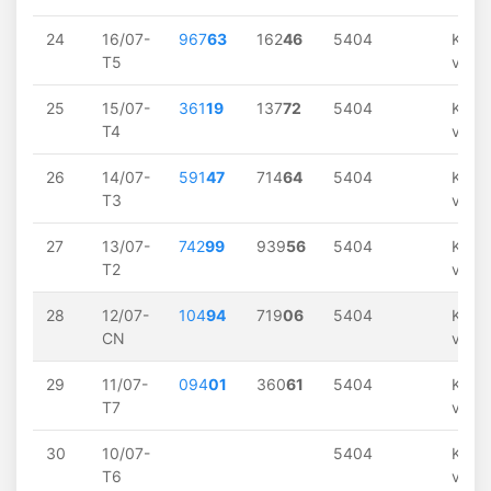
24
16/07-
967
63
162
46
5404
Khôn
T5
về
25
15/07-
361
19
137
72
5404
Khôn
T4
về
26
14/07-
591
47
714
64
5404
Khôn
T3
về
27
13/07-
742
99
939
56
5404
Khôn
T2
về
28
12/07-
104
94
719
06
5404
Khôn
CN
về
29
11/07-
094
01
360
61
5404
Khôn
T7
về
30
10/07-
5404
Khôn
T6
về