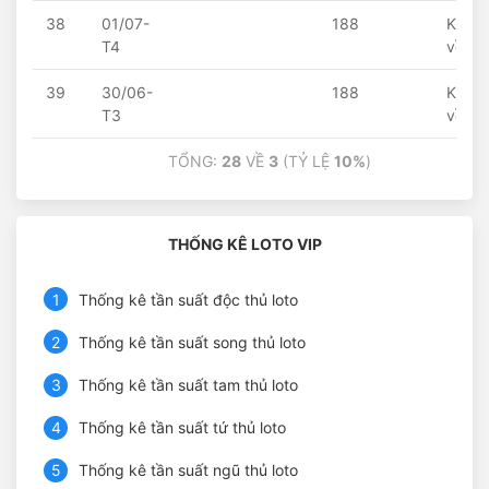
38
01/07-
188
Khôn
T4
về
39
30/06-
188
Khôn
T3
về
TỔNG:
28
VỀ
3
(TỶ LỆ
10%
)
THỐNG KÊ LOTO VIP
1
Thống kê tần suất độc thủ loto
2
Thống kê tần suất song thủ loto
3
Thống kê tần suất tam thủ loto
4
Thống kê tần suất tứ thủ loto
5
Thống kê tần suất ngũ thủ loto