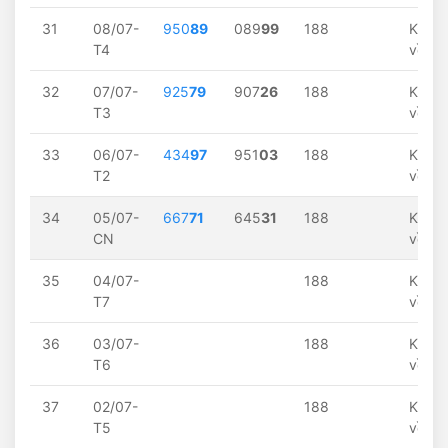
31
08/07-
950
89
089
99
188
Khôn
T4
về
32
07/07-
925
79
907
26
188
Khôn
T3
về
33
06/07-
434
97
951
03
188
Khôn
T2
về
34
05/07-
667
71
645
31
188
Khôn
CN
về
35
04/07-
188
Khôn
T7
về
36
03/07-
188
Khôn
T6
về
37
02/07-
188
Khôn
T5
về