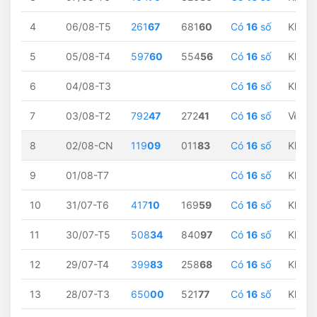
4
06/08-T5
261
67
681
60
Có
16
số
Không
5
05/08-T4
597
60
554
56
Có
16
số
Không
6
04/08-T3
Có
16
số
Không
7
03/08-T2
792
47
272
41
Có
16
số
Về
47
8
02/08-CN
119
09
011
83
Có
16
số
Không
9
01/08-T7
Có
16
số
Không
10
31/07-T6
417
10
169
59
Có
16
số
Không
11
30/07-T5
508
34
840
97
Có
16
số
Không
12
29/07-T4
399
83
258
68
Có
16
số
Không
13
28/07-T3
650
00
521
77
Có
16
số
Không