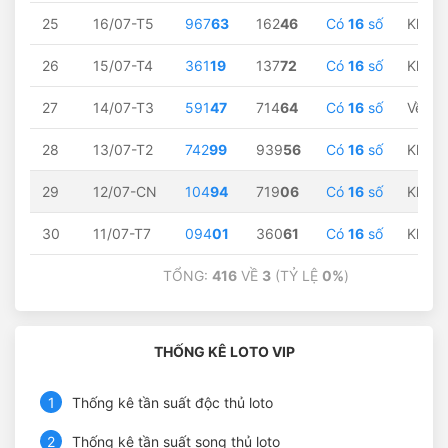
25
16/07-T5
967
63
162
46
Có
16
số
Không
26
15/07-T4
361
19
137
72
Có
16
số
Không
27
14/07-T3
591
47
714
64
Có
16
số
Về
47
28
13/07-T2
742
99
939
56
Có
16
số
Không
29
12/07-CN
104
94
719
06
Có
16
số
Không
30
11/07-T7
094
01
360
61
Có
16
số
Không
TỔNG:
416
VỀ
3
(TỶ LỆ
0%
)
THỐNG KÊ LOTO VIP
1
Thống kê tần suất độc thủ loto
2
Thống kê tần suất song thủ loto