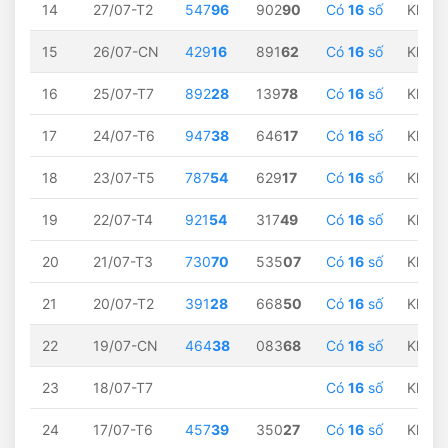
14
27/07-T2
547
96
902
90
Có
16
số
Không
15
26/07-CN
429
16
891
62
Có
16
số
Không
16
25/07-T7
892
28
139
78
Có
16
số
Không
17
24/07-T6
947
38
646
17
Có
16
số
Không
18
23/07-T5
787
54
629
17
Có
16
số
Không
19
22/07-T4
921
54
317
49
Có
16
số
Không
20
21/07-T3
730
70
535
07
Có
16
số
Không
21
20/07-T2
391
28
668
50
Có
16
số
Không
22
19/07-CN
464
38
083
68
Có
16
số
Không
23
18/07-T7
Có
16
số
Không
24
17/07-T6
457
39
350
27
Có
16
số
Không