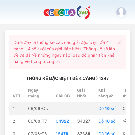
Dưới đây là thống kê các cầu giải đặc biệt (đề 4
càng - 4 số cuối của giải đặc biệt). Thống kê số lần
về và đã về những ngày nào. Sau đó phân tích khả
năng về trong tương lai
THỐNG KÊ ĐẶC BIỆT ( ĐỀ 4 CÀNG ) 1247
Ngày
Giải
Khả
Trạng
STT
tháng
Giải ĐB
Nhất
năng về
thái
1
09/08-CN
Có
16
số
Chờ...
2
08/08-T7
049
22
343
27
Có
16
số
Về
22
3
07/08-T6
164
79
326
89
Có
16
số
Không