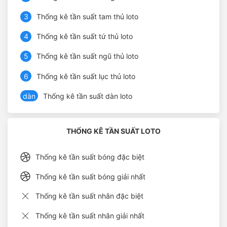
3
Thống kê tần suất tam thủ loto
4
Thống kê tần suất tứ thủ loto
5
Thống kê tần suất ngũ thủ loto
6
Thống kê tần suất lục thủ loto
dàn
Thống kê tần suất dàn loto
THỐNG KÊ TẦN SUẤT LOTO
Thống kê tần suất bóng đặc biệt
Thống kê tần suất bóng giải nhất
Thống kê tần suất nhân đặc biệt
Thống kê tần suất nhân giải nhất